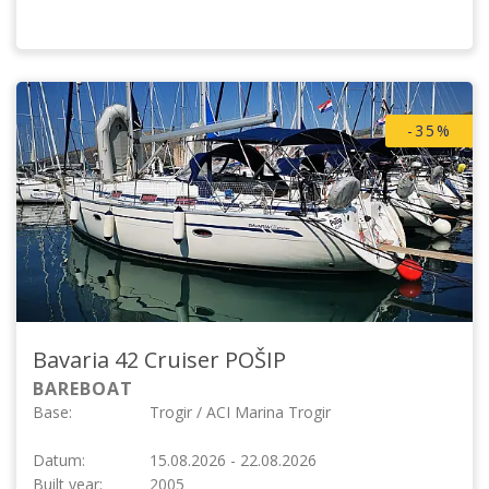
-35%
Bavaria 42 Cruiser
POŠIP
BAREBOAT
Base:
Trogir / ACI Marina Trogir
Datum:
15.08.2026 - 22.08.2026
Built year:
2005