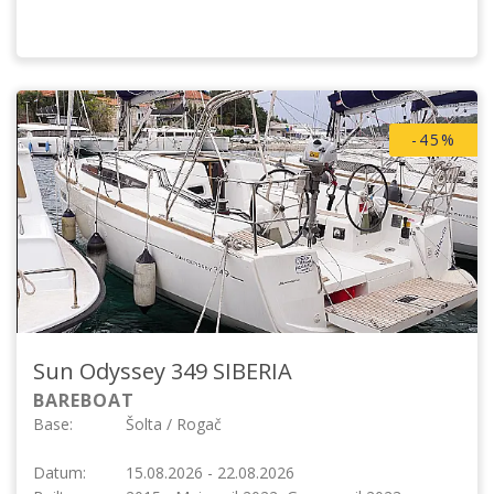
-45%
Sun Odyssey 349
SIBERIA
BAREBOAT
Base:
Šolta / Rogač
Datum:
15.08.2026 - 22.08.2026