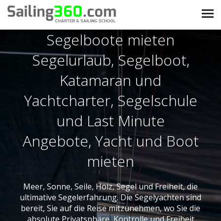
Segelboote mieten
Segelurlaub, Segelboot,
Katamaran und
Yachtcharter, Segelschule
und Last Minute
Angebote, Yacht und Boot
mieten
Meer, Sonne, Seile, Holz, Segel und Freiheit, die
ultimative Segelerfahrung. Die Segelyachten sind
bereit, Sie auf die Reise mitzunehmen, wo Sie die
absolute Privatsphäre, Kontrolle und Freiheit