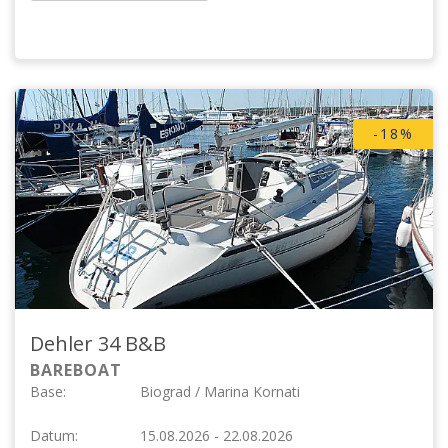
-18%
Dehler 34
B&B
BAREBOAT
Base:
Biograd / Marina Kornati
Datum:
15.08.2026 - 22.08.2026