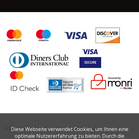
Diese Webseite verwendet Cookies, um Ihnen eine
© Sailing 360 2019-2026
Über uns
Wie bucht man?
FAQ
optimale Nutzererfahrung zu bieten. Durch die