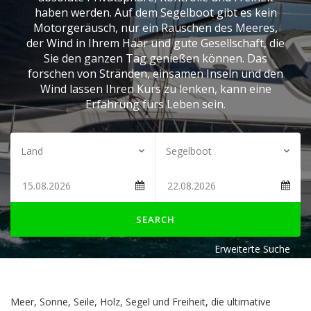
haben werden. Auf dem Segelboot gibt es kein
Motorgeräusch, nur ein Rauschen des Meeres,
der Wind in Ihrem Haar und gute Gesellschaft, die
Sie den ganzen Tag genießen können. Das
forschen von Stränden, einsamen Inseln und den
Wind lassen Ihren Kurs zu lenken, kann eine
Erfahrung fürs Leben sein.
SEARCH
Erweiterte Suche
Meer, Sonne, Seile, Holz, Segel und Freiheit, die ultimative