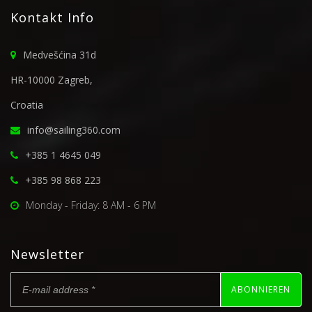
Kontakt Info
Medvešćina 31d
HR-10000 Zagreb,
Croatia
info@sailing360.com
+385 1 4645 049
+385 98 868 223
Monday - Friday: 8 AM - 6 PM
Newsletter
ABONNIEREN