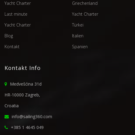
Yacht Charter
Griechenland
Last minute
Yacht Charter
Yacht Charter
Türkei
Blog
Italien
Kontakt
Spanien
Kontakt Info
Medvešćina 31d
HR-10000 Zagreb,
Croatia
info@sailing360.com
+385 1 4645 049