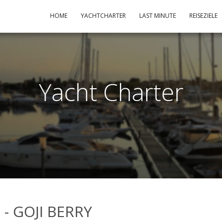
HOME
YACHTCHARTER
LAST MINUTE
REISEZIELE
Yacht Charter
 - GOJI BERRY