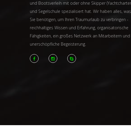
und Bootsverleih mit oder ohne Skipper (Yachtcharter
und Segelschule spezialisiert hat. Wir haben alles, was
Sie benötigen, um Ihren Traumurlaub zu verbringen -
reichhaltiges Wissen und Erfahrung, organisatorische
Fähigkeiten, ein großes Netzwerk an Mitarbeitern und
unerschöpfliche Begeisterung.