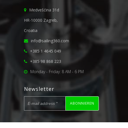
Medvešćina 31d
HR-10000 Zagreb,
Croatia
info@sailing360.com
+385 1 4645 049
+385 98 868 223
Monday - Friday: 8 AM - 6 PM
Newsletter
ABONNIEREN