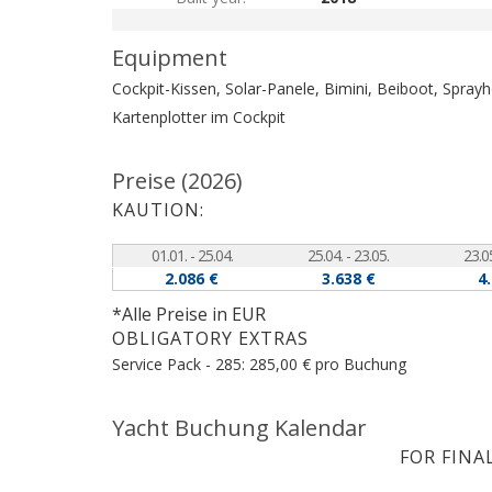
Equipment
Cockpit-Kissen, Solar-Panele, Bimini, Beiboot, Spra
Kartenplotter im Cockpit
Preise (2026)
KAUTION:
01.01. - 25.04.
25.04. - 23.05.
23.05
2.086 €
3.638 €
4
*Alle Preise in EUR
OBLIGATORY EXTRAS
Service Pack - 285: 285,00 € pro Buchung
Yacht Buchung Kalendar
FOR FINA