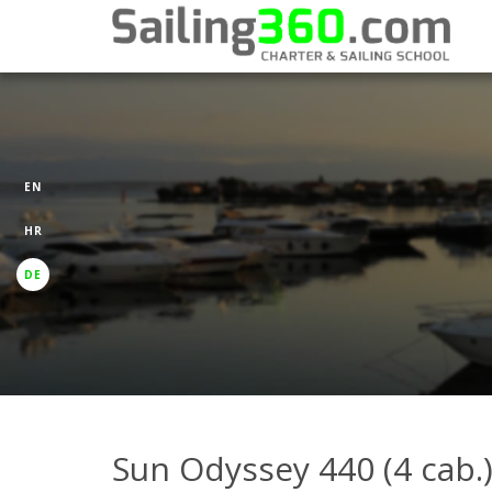
EN
HR
DE
Sun Odyssey 440 (4 cab.)