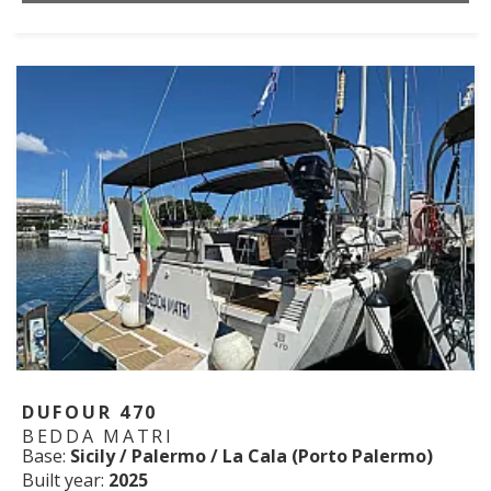
DUFOUR 470
BEDDA MATRI
Base:
Sicily / Palermo / La Cala (Porto Palermo)
Built year:
2025