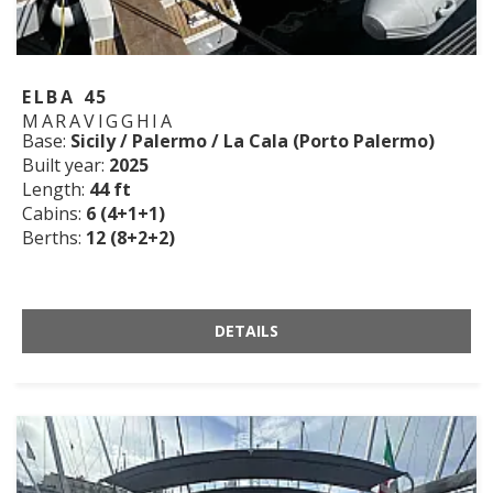
ELBA 45
MARAVIGGHIA
Base:
Sicily / Palermo / La Cala (Porto Palermo)
Built year:
2025
Length:
44 ft
Cabins:
6 (4+1+1)
Berths:
12 (8+2+2)
DETAILS