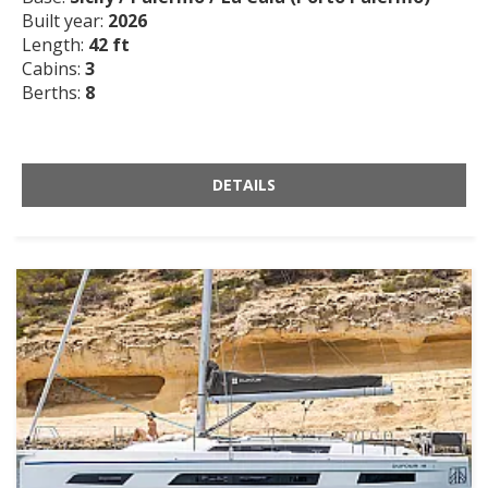
Built year:
2026
Length:
42 ft
Cabins:
3
Berths:
8
DETAILS