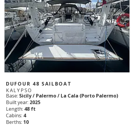
DUFOUR 48 SAILBOAT
KALYPSO
Base:
Sicily / Palermo / La Cala (Porto Palermo)
Built year:
2025
Length:
48 ft
Cabins:
4
Berths:
10