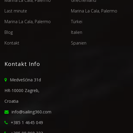
Marina La Cala, Palermo
Griechenland
Last minute
Marina La Cala, Palermo
Marina La Cala, Palermo
Türkei
Blog
Italien
Kontakt
Spanien
Kontakt Info
Medvešćina 31d
HR-10000 Zagreb,
Croatia
info@sailing360.com
+385 1 4645 049