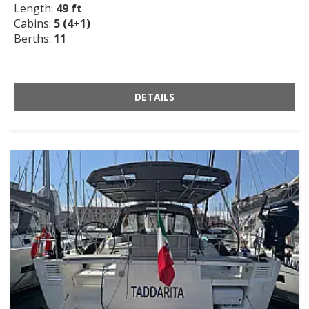
Length:
49 ft
Cabins:
5 (4+1)
Berths:
11
DETAILS