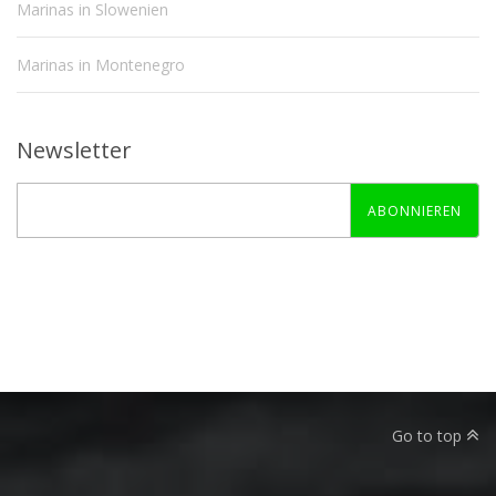
Marinas in Slowenien
Marinas in Montenegro
Newsletter
ABONNIEREN
Go to top