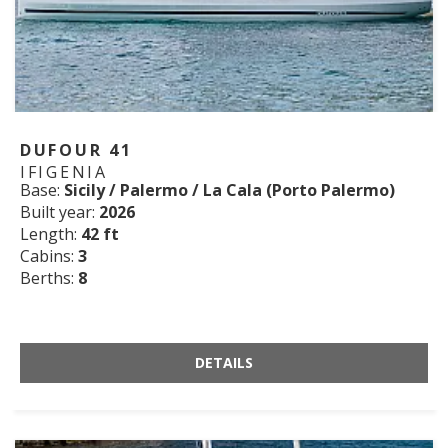
DUFOUR 41
IFIGENIA
Base:
Sicily / Palermo / La Cala (Porto Palermo)
Built year:
2026
Length:
42 ft
Cabins:
3
Berths:
8
DETAILS