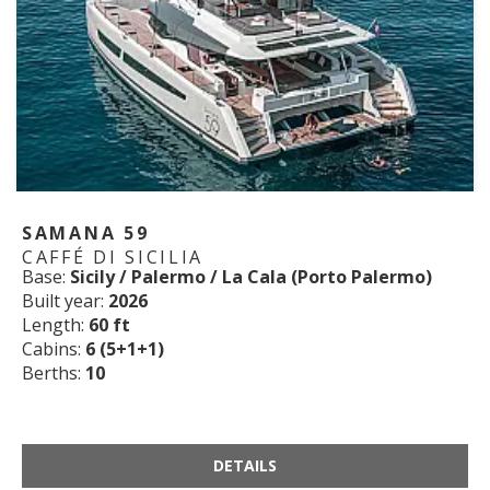
SAMANA 59
CAFFÉ DI SICILIA
Base:
Sicily / Palermo / La Cala (Porto Palermo)
Built year:
2026
Length:
60 ft
Cabins:
6 (5+1+1)
Berths:
10
DETAILS