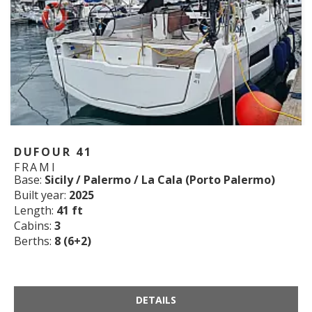
DUFOUR 41
FRAMI
Base:
Sicily / Palermo / La Cala (Porto Palermo)
Built year:
2025
Length:
41 ft
Cabins:
3
Berths:
8 (6+2)
DETAILS