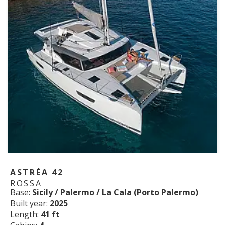
ASTRÉA 42
ROSSA
Base:
Sicily / Palermo / La Cala (Porto Palermo)
Built year:
2025
Length:
41 ft