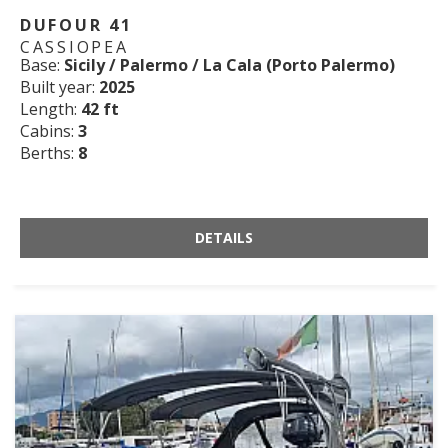
DUFOUR 41
CASSIOPEA
Base:
Sicily / Palermo / La Cala (Porto Palermo)
Built year:
2025
Length:
42 ft
Cabins:
3
Berths:
8
DETAILS