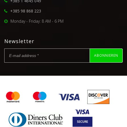
+385 1 4645 049
+385 98 868 223
Monday - Friday: 8 AM - 6 PM
Newsletter
ABONNIEREN