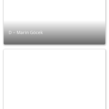
D – Marin Göcek