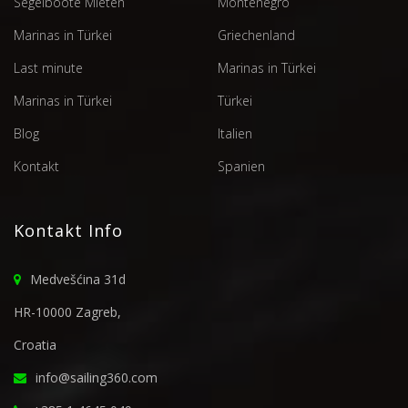
Segelboote Mieten
Montenegro
Marinas in Türkei
Griechenland
Last minute
Marinas in Türkei
Marinas in Türkei
Türkei
Blog
Italien
Kontakt
Spanien
Kontakt Info
Medvešćina 31d
HR-10000 Zagreb,
Croatia
info@sailing360.com