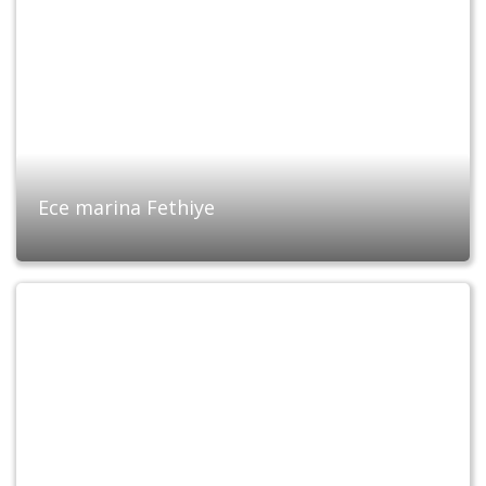
Ece marina Fethiye