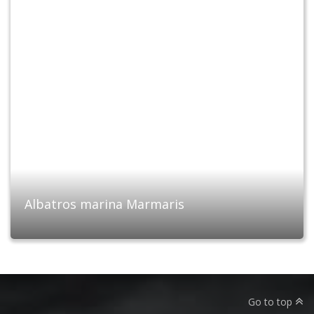
Albatros marina Marmaris
Go to top