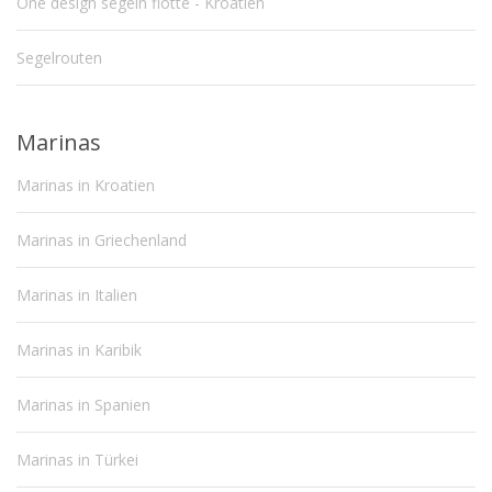
One design segeln flotte - Kroatien
Segelrouten
Marinas
Marinas in Kroatien
Marinas in Griechenland
Marinas in Italien
Marinas in Karibik
Marinas in Spanien
Marinas in Türkei