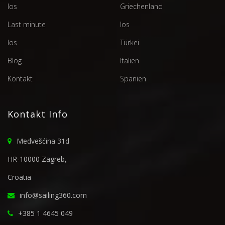
Ios
Griechenland
Last minute
Ios
Ios
Türkei
Blog
Italien
Kontakt
Spanien
Kontakt Info
Medvešćina 31d
HR-10000 Zagreb,
Croatia
info@sailing360.com
+385 1 4645 049