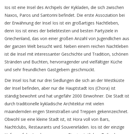
Ios ist eine Insel des Archipels der Kykladen, die sich zwischen
Naxos, Paros und Santorini befindet. Die erste Assoziation bei
der Erwähnung der Insel Ios ist ein großartiges Nachtleben,
denn Ios ist eines der beliebtesten und besten Partyziele in
Griechenland, das von einer großen Anzahl von Jugendlichen aus
der ganzen Welt besucht wird. Neben einem reichen Nachtleben
ist die Insel mit interessanter Geschichte und Tradition, schönen
Stränden und Buchten, hervorragender und vielfältiger Küche
und sehr freundlichen Gastgebern geschmückt.
Die Insel Ios hat nur drei Siedlungen die sich an der Westküste
der Insel befinden, aber nur die Hauptstadt Ios (Chora) ist
ständig bewohnt und hat ungefähr 2000 Einwohner. Die Stadt ist
durch traditionelle kykladische Architektur mit vielen
mäandernden engen Steinstraßen und Treppen gekennzeichnet.
Obwohl sie eine kleine Stadt ist, ist Hora voll von Bars,
Nachtclubs, Restaurants und Souvenirläden. Ios ist der einzige