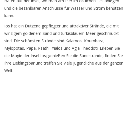
Hafen auf der Insel, wo man am Pier im östlichen Teil anlegen
und die bezahlbaren Anschlüsse für Wasser und Strom benutzen
kann.
Ios hat ein Dutzend gepflegter und attraktiver Strände, die mit
winzigem goldenem Sand und türkisblauem Meer geschmückt
sind. Die schönsten Strände sind Kalamos, Koumbara,
Mylopotas, Papa, Psathi, Yialos und Agia Theodoti. Erleben Sie
die Magie der Insel Ios; genießen Sie die Sandstrände, finden Sie
Ihre Lieblingsbar und treffen Sie viele Jugendliche aus der ganzen
Welt.