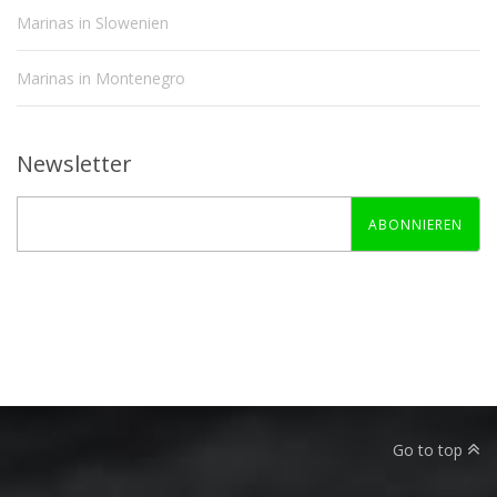
Marinas in Slowenien
Marinas in Montenegro
Newsletter
ABONNIEREN
Go to top