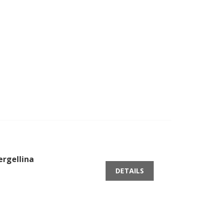
ergellina
DETAILS