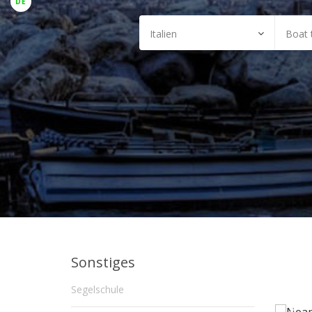
DE
Sonstiges
Segelschule