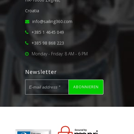
Croatia
info@sailing360.com
+385 1 4645 049
+385 98 868 223
Monday - Friday: 8 AM - 6 PM
Newsletter
ABONNIEREN