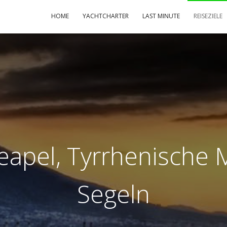
HOME
YACHTCHARTER
LAST MINUTE
REISEZIELE
eapel, Tyrrhenische Me
Segeln