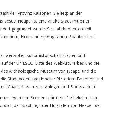
adt der Provinz Kalabrien. Sie liegt an der
 Vesuv. Neapel ist eine antike Stadt mit einer
undert gegründet wurde. Seit Jahrhunderten, mit
yzantinern, Normannen, Angevinen, Spaniern und
on wertvollen kulturhistorischen Stätten und
auf der UNESCO-Liste des Weltkulturerbes und die
o, das Archäologische Museum von Neapel und die
ie Stadt voller traditioneller Pizzerien, Tavernen und
 und Charterbasen zum Anlegen und Bootsverleih.
nnenliegen und Sonnenschirmen. Die beliebtesten
ördlich der Stadt liegt der Flughafen von Neapel, der