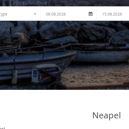
Neapel