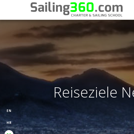
Reiseziele N
EN
HR