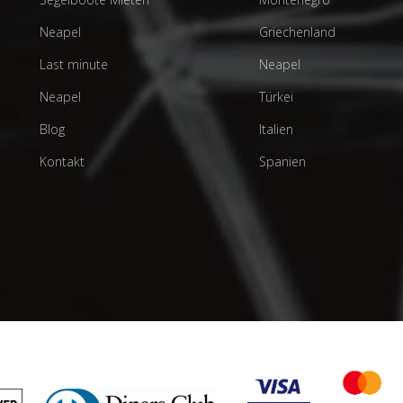
Neapel
Griechenland
Last minute
Neapel
Neapel
Türkei
Blog
Italien
Kontakt
Spanien