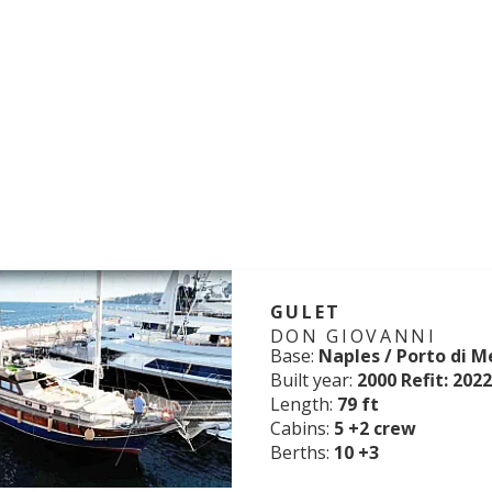
GULET
DON GIOVANNI
Base:
Naples / Porto di M
Built year:
2000 Refit: 2022
Length:
79 ft
Cabins:
5 +2 crew
Berths:
10 +3