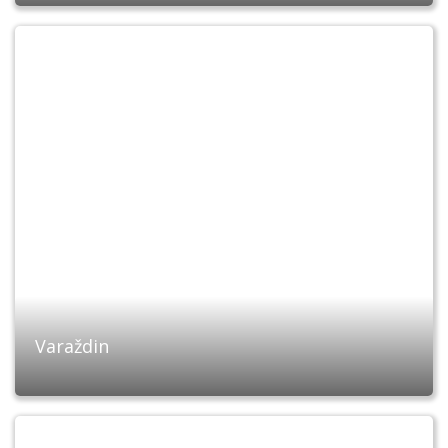
Varaždin