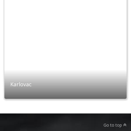
Karlovac
Go to top