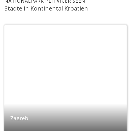
NATIONALPARK PLITVICER SEEN
Städte in Kontinental Kroatien
Zagreb