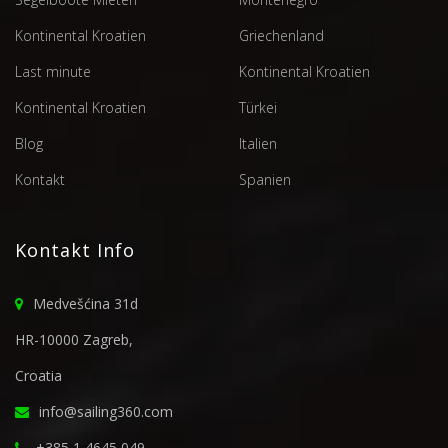
Kontinental Kroatien
Griechenland
Last minute
Kontinental Kroatien
Kontinental Kroatien
Türkei
Blog
Italien
Kontakt
Spanien
Kontakt Info
Medvešćina 31d
HR-10000 Zagreb,
Croatia
info@sailing360.com
+385 1 4645 049