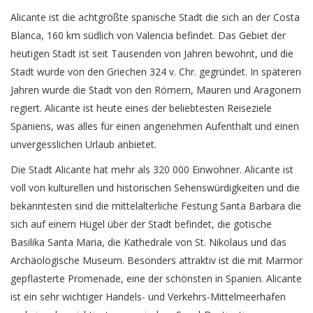
Alicante ist die achtgrößte spanische Stadt die sich an der Costa
Blanca, 160 km südlich von Valencia befindet. Das Gebiet der
heutigen Stadt ist seit Tausenden von Jahren bewohnt, und die
Stadt wurde von den Griechen 324 v. Chr. gegründet. In späteren
Jahren wurde die Stadt von den Römern, Mauren und Aragonern
regiert. Alicante ist heute eines der beliebtesten Reiseziele
Spaniens, was alles für einen angenehmen Aufenthalt und einen
unvergesslichen Urlaub anbietet.
Die Stadt Alicante hat mehr als 320 000 Einwohner. Alicante ist
voll von kulturellen und historischen Sehenswürdigkeiten und die
bekanntesten sind die mittelalterliche Festung Santa Barbara die
sich auf einem Hügel über der Stadt befindet, die gotische
Basilika Santa Maria, die Kathedrale von St. Nikolaus und das
Archäologische Museum. Besonders attraktiv ist die mit Marmor
gepflasterte Promenade, eine der schönsten in Spanien. Alicante
ist ein sehr wichtiger Handels- und Verkehrs-Mittelmeerhafen