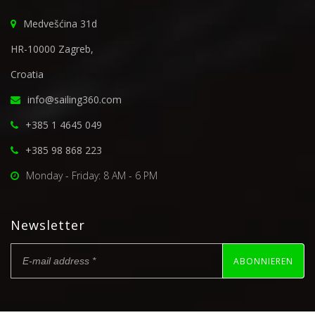
Medvešćina 31d
HR-10000 Zagreb,
Croatia
info@sailing360.com
+385 1 4645 049
+385 98 868 223
Monday - Friday: 8 AM - 6 PM
Newsletter
ABONNIEREN