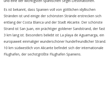
und eine der wichtigsten spanischen Segel-Destinationen.
Es ist bekannt, dass Spanien voll von göttlichen idyllischen
Stränden ist und einige der schönsten Strände erstrecken sich
entlang der Costa Blanca und der Stadt Alicante. Der schönste
Strand ist San Juan, ein prächtiger goldener Sandstrand, der fast
3 km lang ist. Besonders beliebt ist La playa de Aguamarga, ein
europaweit einmaliger wunderschöner hundefreundlicher Strand.
10 km südwestlich von Alicante befindet sich der internationale
Flughafen, der sechstgrößte Flughafen Spaniens.