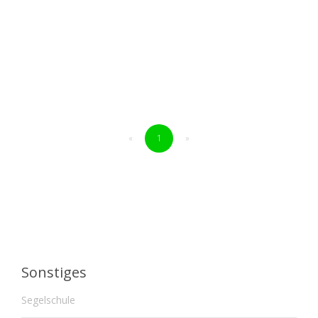
«
1
»
Sonstiges
Segelschule