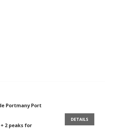
 de Portmany Port
DETAILS
 + 2 peaks for