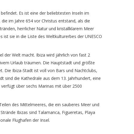
 befindet. Es ist eine der beliebtesten Inseln im
 die im Jahre 654 vor Christus entstand, als die
stränden, herrlicher Natur und kristallklarem Meer
s ist sie in die Liste des Weltkulturerbes der UNESCO
l der Welt macht. Ibiza wird jährlich von fast 2
tivem Urlaub träumen. Die Hauptstadt und größte
et. Die Ibiza-Stadt ist voll von Bars und Nachtclubs,
t sind die Kathedrale aus dem 13. Jahrhundert, eine
a verfügt über sechs Marinas mit über 2500
Teilen des Mittelmeeres, die ein sauberes Meer und
Strände Ibizas sind Talamanca, Figueretas, Playa
ionale Flughafen der Insel.