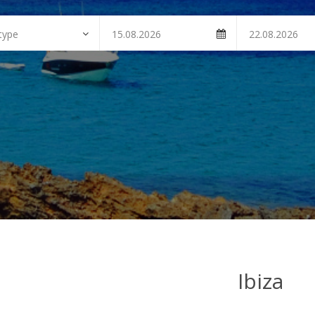
Ibiza