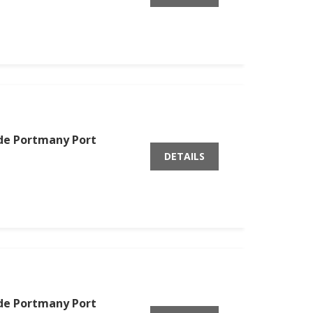
 de Portmany Port
DETAILS
 de Portmany Port