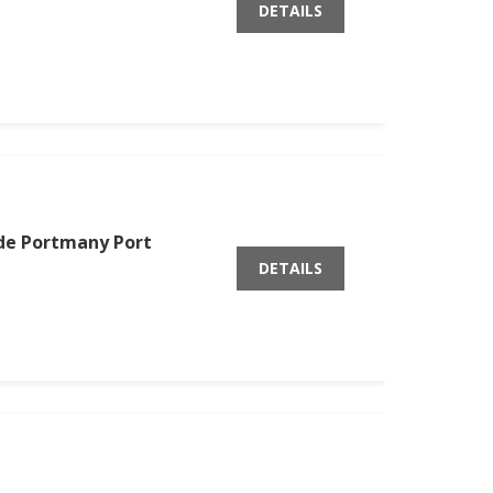
DETAILS
 de Portmany Port
DETAILS