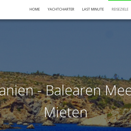
HOME
YACHTCHARTER
LAST MINUTE
REISEZIELE
anien - Balearen Meer
Mieten