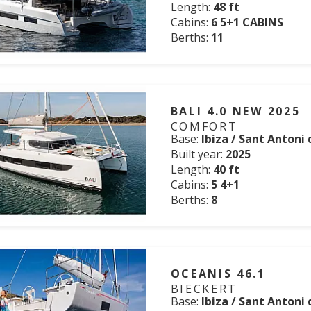
Length:
48 ft
Cabins:
6 5+1 CABINS
Berths:
11
BALI 4.0 NEW 2025
COMFORT
Base:
Ibiza / Sant Antoni
Built year:
2025
Length:
40 ft
Cabins:
5 4+1
Berths:
8
OCEANIS 46.1
BIECKERT
Base:
Ibiza / Sant Antoni