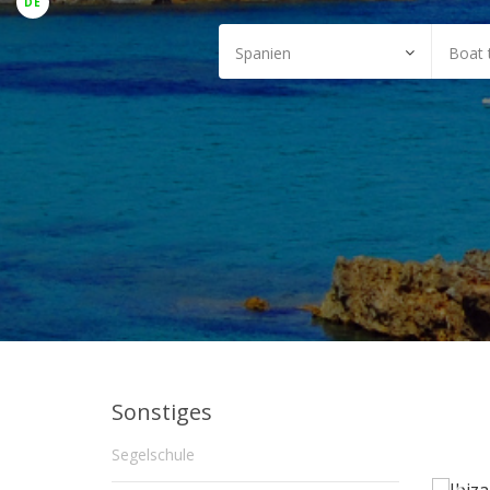
DE
Sonstiges
Segelschule