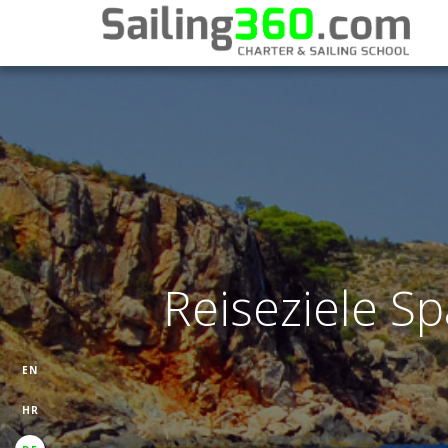
Reiseziele Sp
EN
HR