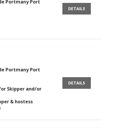
 de Portmany Port
DETAILS
 de Portmany Port
DETAILS
for Skipper and/or
ipper & hostess
)