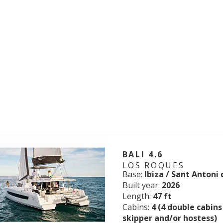
BALI 4.6
LOS ROQUES
Base:
Ibiza / Sant Antoni
Built year:
2026
Length:
47 ft
Cabins:
4 (4 double cabins
skipper and/or hostess)