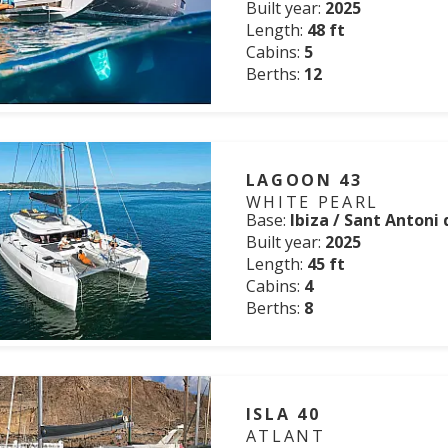
Built year:
2025
Length:
48 ft
Cabins:
5
Berths:
12
LAGOON 43
WHITE PEARL
Base:
Ibiza / Sant Antoni
Built year:
2025
Length:
45 ft
Cabins:
4
Berths:
8
ISLA 40
ATLANT