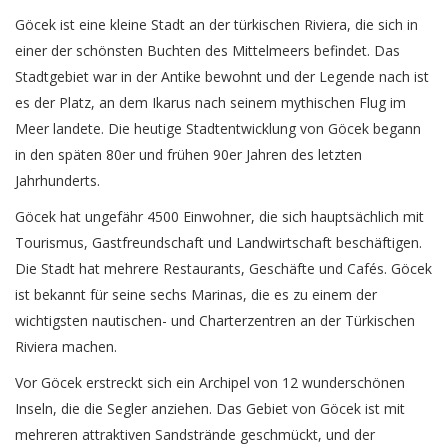
Göcek ist eine kleine Stadt an der türkischen Riviera, die sich in
einer der schönsten Buchten des Mittelmeers befindet. Das
Stadtgebiet war in der Antike bewohnt und der Legende nach ist
es der Platz, an dem Ikarus nach seinem mythischen Flug im
Meer landete. Die heutige Stadtentwicklung von Göcek begann
in den späten 80er und frühen 90er Jahren des letzten
Jahrhunderts.
Göcek hat ungefähr 4500 Einwohner, die sich hauptsächlich mit
Tourismus, Gastfreundschaft und Landwirtschaft beschäftigen.
Die Stadt hat mehrere Restaurants, Geschäfte und Cafés. Göcek
ist bekannt für seine sechs Marinas, die es zu einem der
wichtigsten nautischen- und Charterzentren an der Türkischen
Riviera machen.
Vor Göcek erstreckt sich ein Archipel von 12 wunderschönen
Inseln, die die Segler anziehen. Das Gebiet von Göcek ist mit
mehreren attraktiven Sandstrände geschmückt, und der