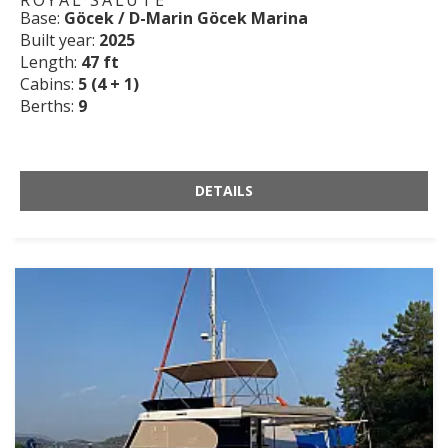
ROYAL SALUTE
Base:
Göcek / D-Marin Göcek Marina
Built year:
2025
Length:
47 ft
Cabins:
5 (4 + 1)
Berths:
9
DETAILS