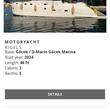
MOTORYACHT
RIGELS
Base:
Göcek / D-Marin Göcek Marina
Built year:
2024
Length:
46 ft
Cabins:
3
Berths:
5
DETAILS