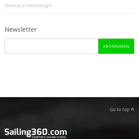
Marinas in Montenegro
Newsletter
ABONNIEREN
Go to top