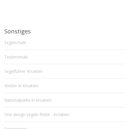
Sonstiges
Segelschule
Testimonials
Segelführer Kroatien
Wetter in Kroatien
Nationalparks in Kroatien
One design segeln flotte - Kroatien
Segelrouten