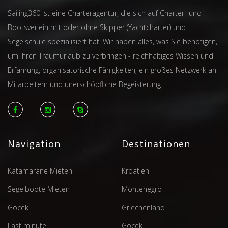
Sailing360 ist eine Charteragentur, die sich auf Charter- und
Bootsverleih mit oder ohne Skipper (Yachtcharter) und
Segelschule spezialisiert hat. Wir haben alles, was Sie benötigen,
um Ihren Traumurlaub zu verbringen - reichhaltiges Wissen und
Erfahrung, organisatorische Fähigkeiten, ein großes Netzwerk an
Mitarbeitern und unerschöpfliche Begeisterung.
Navigation
Destinationen
Katamarane Mieten
Kroatien
Segelboote Mieten
Montenegro
Göcek
Griechenland
Last minute
Göcek