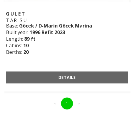
GULET
TAR SU
Base:
Göcek / D-Marin Göcek Marina
Built year:
1996 Refit 2023
Length:
89 ft
Cabins:
10
Berths:
20
DETAILS
«
1
»