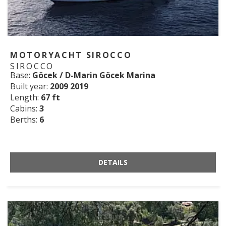
MOTORYACHT SIROCCO
SIROCCO
Base:
Göcek / D-Marin Göcek Marina
Built year:
2009 2019
Length:
67 ft
Cabins:
3
Berths:
6
DETAILS