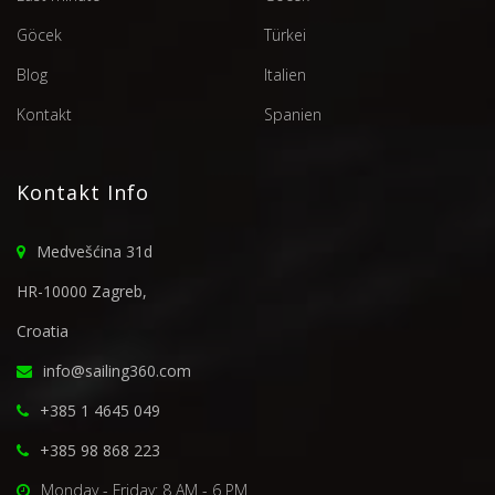
Göcek
Türkei
Blog
Italien
Kontakt
Spanien
Kontakt Info
Medvešćina 31d
HR-10000 Zagreb,
Croatia
info@sailing360.com
+385 1 4645 049
+385 98 868 223
Monday - Friday: 8 AM - 6 PM