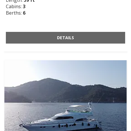
Cabins:
3
Berths:
6
DETAILS