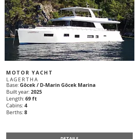
MOTOR YACHT
LAGERTHA
Base:
Göcek / D-Marin Göcek Marina
Built year:
2025
Length:
69 ft
Cabins:
4
Berths:
8
DETAILS