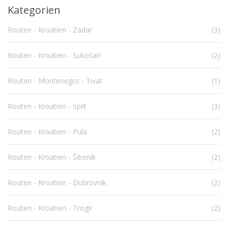
Kategorien
Routen - Kroatien - Zadar
(3)
Routen - Kroatien - Sukošan
(2)
Routen - Montenegro - Tivat
(1)
Routen - Kroatien - Split
(3)
Routen - Kroatien - Pula
(2)
Routen - Kroatien - Šibenik
(2)
Routen - Kroatien - Dubrovnik
(2)
Routen - Kroatien - Trogir
(2)