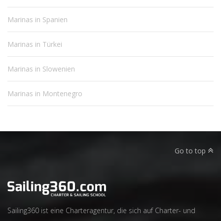
Marinas in Spanien
Marinas in Türkei
Marinas in Slowenien
Marinas in Montenegro
Go to top
Sailing360 ist eine Charteragentur, die sich auf Charter- und