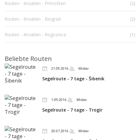
Routen - Kroatien - Primošten
(2)
Routen - Kroatien - Biograd
(2)
Routen - Kroatien - Rogoznica
(1)
Beliebte Routen
21.09.2016
Mislav
Segelroute - 7 tage - Šibenik
1.09.2016
Mislav
Segelroute - 7 tage - Trogir
20.07.2016
Mislav