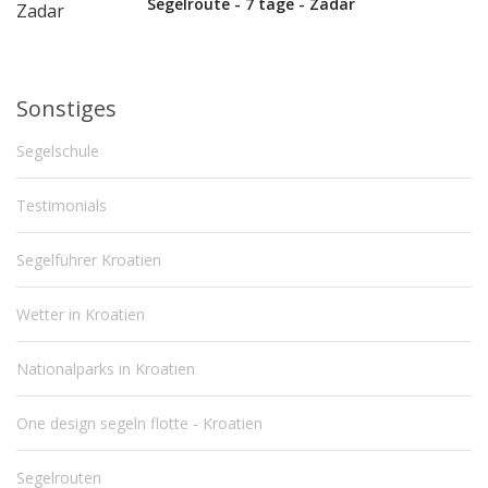
Segelroute - 7 tage - Zadar
Sonstiges
Segelschule
Testimonials
Segelführer Kroatien
Wetter in Kroatien
Nationalparks in Kroatien
One design segeln flotte - Kroatien
Segelrouten