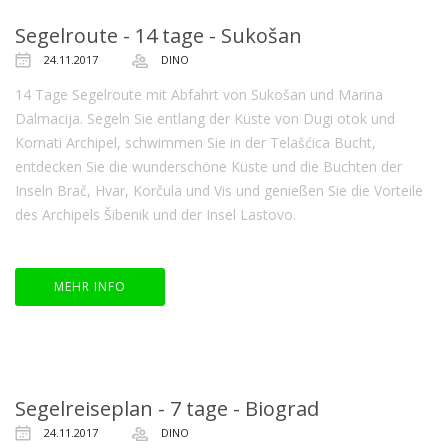
Segelroute - 14 tage - Sukošan
24.11.2017
DINO
14 Tage Segelroute mit Abfahrt von Sukošan und Marina
Dalmacija. Segeln Sie entlang der Küste von Dugi otok und
Kornati Archipel, schwimmen Sie in der Telašćica Bucht,
entdecken Sie die wunderschöne Küste und die Buchten der
Inseln Brač, Hvar, Korčula und Vis und genießen Sie die Vorteile
des Archipels Šibenik und der Insel Lastovo.
MEHR INFO
Segelreiseplan - 7 tage - Biograd
24.11.2017
DINO