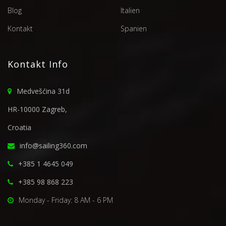
Blog
Italien
Kontakt
Spanien
Kontakt Info
Medvešćina 31d
HR-10000 Zagreb,
Croatia
info@sailing360.com
+385 1 4645 049
+385 98 868 223
Monday - Friday: 8 AM - 6 PM