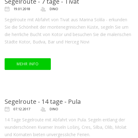
Segelroute - 7 tage - Tivat
19.01.2018
DINO
Segelroute mit Abfahrt von Tivat aus Marina Solila - erkunden
Sie die Schönheit der montenegrinischen Küste, segeln Sie um
die herrliche Bucht von Kotor und besuchen Sie die malerischen
Städte Kotor, Budva, Bar und Herceg Novi
MEHR INFO
Segelroute - 14 tage - Pula
07.12.2017
DINO
14 Tage Segelroute mit Abfahrt von Pula. Segeln entlang der
wunderschönen Kvarner Inseln Lošinj, Cres, Silba, Olib, Molat
und Kornaten bieten unvergessliche Ferien.