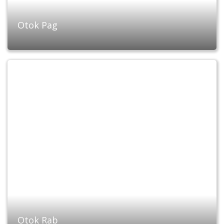
Otok Pag
Otok Rab