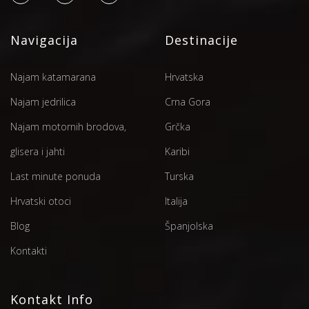
Navigacija
Destinacije
Najam katamarana
Hrvatska
Najam jedrilica
Crna Gora
Najam motornih brodova,
Grčka
glisera i jahti
Karibi
Last minute ponuda
Turska
Hrvatski otoci
Italija
Blog
Španjolska
Kontakti
Kontakt Info