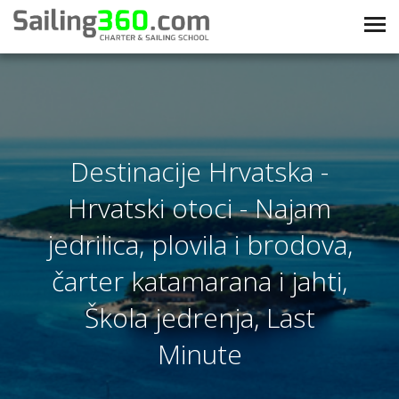
Destinacije Hrvatska -
Hrvatski otoci - Najam
jedrilica, plovila i brodova,
čarter katamarana i jahti,
Škola jedrenja, Last
Minute