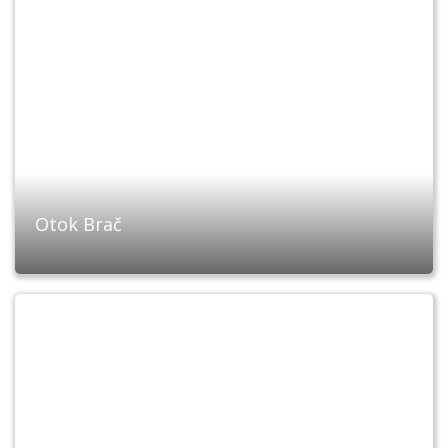
Otok Brač