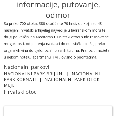
informacije, putovanje,
odmor
Sa preko 700 otoka, 380 otočića te 70 hridi, od kojih su 48
naseljeni, hrvatski arhipelag najveći je u Jadranskom moru te
drugi po veličini na Mediteranu. Hrvatski otoci nude raznovrsne
mogućnosti, od jedrenja na dasci do nudističkih plaža, preko
organskih vina do cjelonoćnih plesnih tuluma. Prenoćiti možete
u nekom hotelu, apartmanu ili vili, ovisno o prioritetima.
Nacionalni parkovi
NACIONALNI PARK BRIJUNI
|
NACIONALNI
PARK KORNATI
|
NACIONALNI PARK OTOK
MLJET
Hrvatski otoci