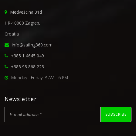
Medvešćina 31d
HR-10000 Zagreb,
Croatia
info@sailing360.com
+385 1 4645 049
+385 98 868 223
Monday - Friday: 8 AM - 6 PM
Newsletter
SUBSCRIBE