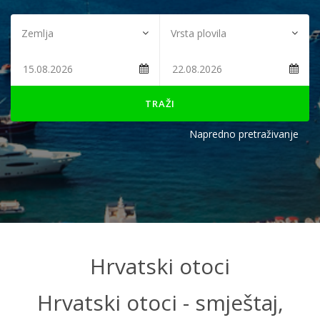
TRAŽI
Napredno pretraživanje
Hrvatski otoci
Hrvatski otoci - smještaj,