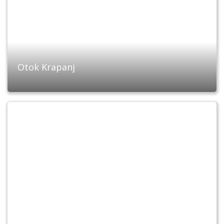
Otok Krapanj