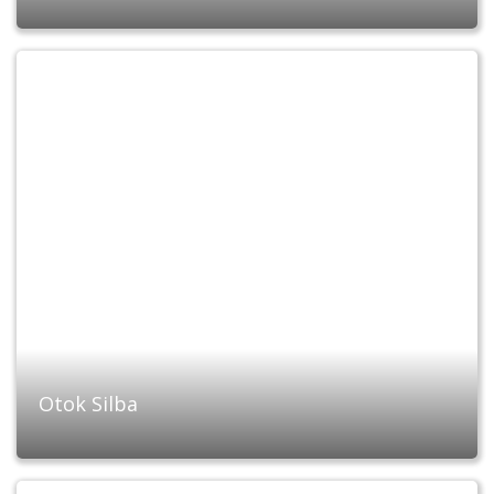
Otok Silba