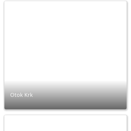
Otok Krk