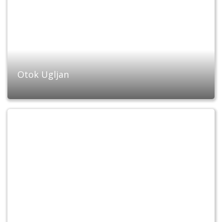
Otok Ugljan