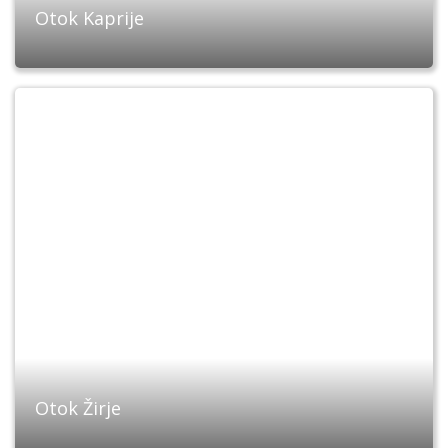
Otok Kaprije
Otok Žirje