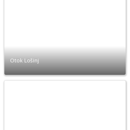
Otok Lošinj