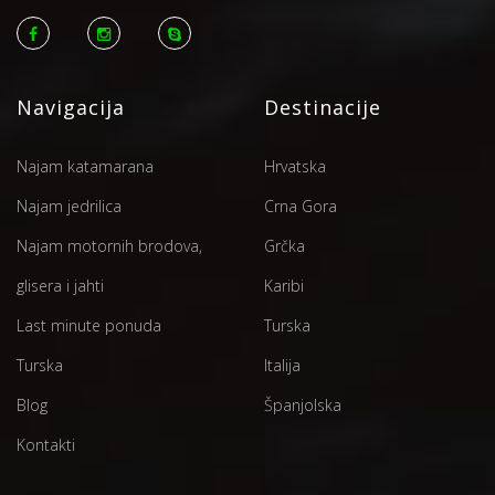
Navigacija
Destinacije
Najam katamarana
Hrvatska
Najam jedrilica
Crna Gora
Najam motornih brodova,
Grčka
glisera i jahti
Karibi
Last minute ponuda
Turska
Turska
Italija
Blog
Španjolska
Kontakti