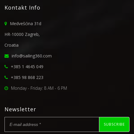
Kontakt Info
Medvešćina 31d
HR-10000 Zagreb,
Croatia
info@sailing360.com
+385 1 4645 049
+385 98 868 223
Monday - Friday: 8 AM - 6 PM
Newsletter
SUBSCRIBE