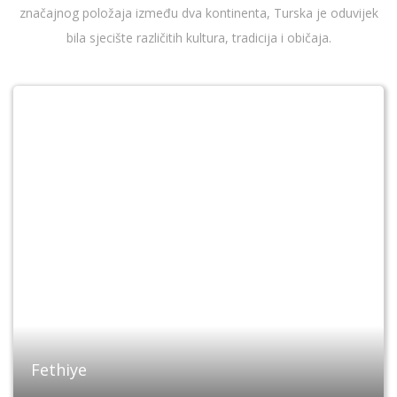
značajnog položaja između dva kontinenta, Turska je oduvijek
bila sjecište različitih kultura, tradicija i običaja.
Fethiye