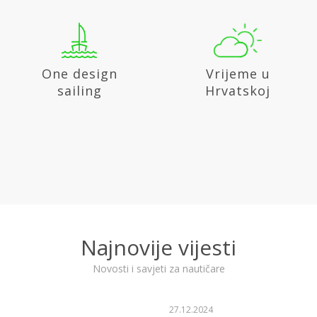
Vrijeme u
Nacionalni
Hrvatskoj
Parkovi u
Hrvatskoj
Najnovije vijesti
Novosti i savjeti za nautičare
29.12.2025