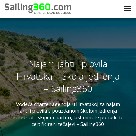
Najam jahti i plovila
Hrvatska | Škola jedrenja
– Sailing360
Vodeća charter agencija u Hrvatskoj za najam
jahti i plovila s pouzdanom školom jedrenja.
Bareboat i skiper charteri, last minute ponude te
certificirani tečajevi – Sailing360.