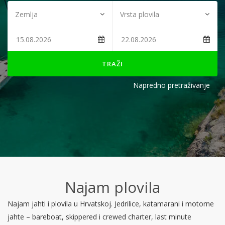
TRAŽI
Napredno pretraživanje
Najam plovila
Najam jahti i plovila u Hrvatskoj. Jedrilice, katamarani i motorne
jahte – bareboat, skippered i crewed charter, last minute