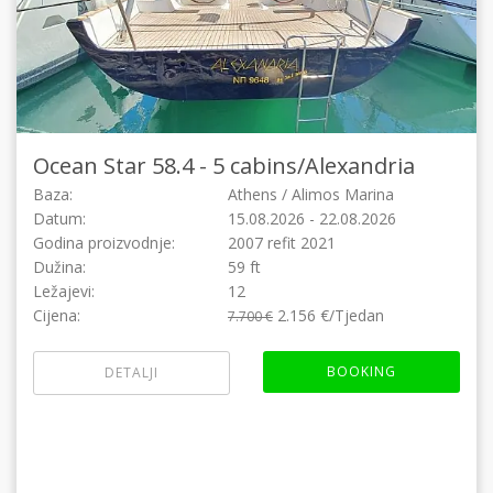
Ocean Star 58.4 - 5 cabins/
Alexandria
Baza:
Athens / Alimos Marina
Datum:
15.08.2026 - 22.08.2026
Godina proizvodnje:
2007 refit 2021
Dužina:
59 ft
Ležajevi:
12
Cijena:
2.156 €/Tjedan
7.700 €
BOOKING
DETALJI