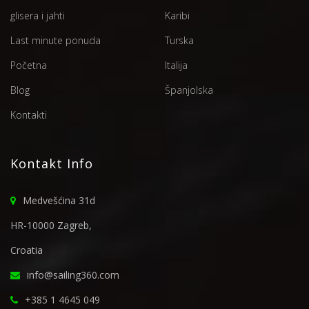
glisera i jahti
Karibi
Last minute ponuda
Turska
Početna
Italija
Blog
Španjolska
Kontakti
Kontakt Info
Medvešćina 31d
HR-10000 Zagreb,
Croatia
info@sailing360.com
+385 1 4645 049