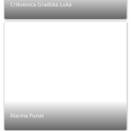
Crikvenica Gradska Luka
Marina Punat