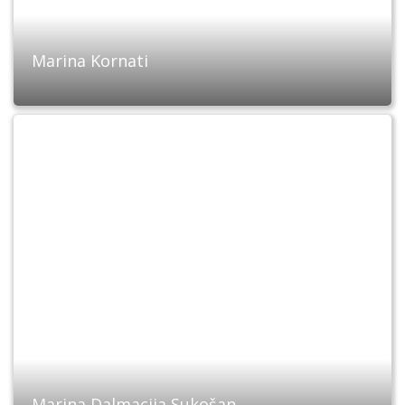
Marina Kornati
Marina Dalmacija Sukošan