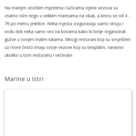
Na manjim otočkim mjestima i lučicama cijene vezova su
znatno niže nego u velikim marinama na obali, a kreću se od 4 -
7€ po metru jedrilice. Neka mjesta osiguravaju samo struju i
vodu dok neka samo vez na bovama kako bi bolje organizirali
gužve u svojim malim lukama. Mnogi restorani koji su smješteni
uz more često imaju svoje vezove koji su besplatni, naravno
ukoliko u tom restoranu i večerate.
Marine u Istri