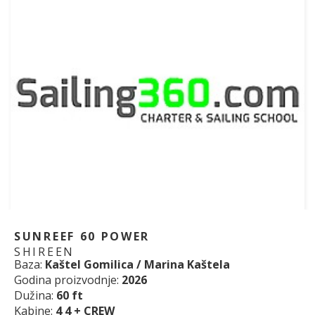
SUNREEF 60 POWER
SHIREEN
Baza:
Kaštel Gomilica / Marina Kaštela
Godina proizvodnje:
2026
Dužina:
60 ft
Kabine:
4 4 + CREW