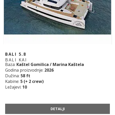
BALI 5.8
BALI KAI
Baza:
Kaštel Gomilica / Marina Kaštela
Godina proizvodnje:
2026
Dužina:
58 ft
Kabine:
5 (+ 2 crew)
Ležajevi:
10
DETALJI