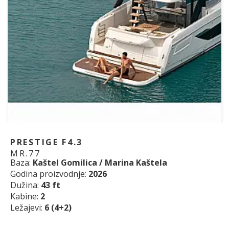
PRESTIGE F4.3
MR.77
Baza:
Kaštel Gomilica / Marina Kaštela
Godina proizvodnje:
2026
Dužina:
43 ft
Kabine:
2
Ležajevi:
6 (4+2)