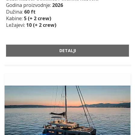
Godina proizvodnje:
2026
Dužina:
60 ft
Kabine:
5 (+ 2 crew)
Ležajevi:
10 (+ 2 crew)
DETALJI