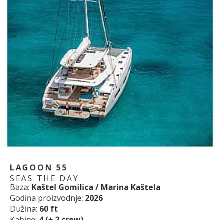
LAGOON 55
SEAS THE DAY
Baza:
Kaštel Gomilica / Marina Kaštela
Godina proizvodnje:
2026
Dužina:
60 ft
Kabine:
4 (+ 2 crew)