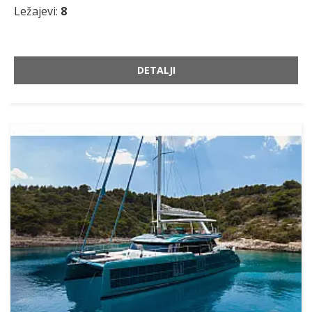
Ležajevi:
8
DETALJI