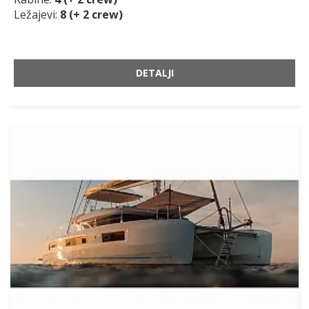
Ležajevi:
8 (+ 2 crew)
DETALJI