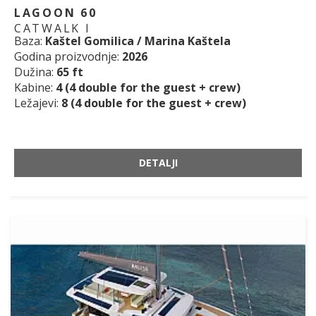
LAGOON 60
CATWALK I
Baza:
Kaštel Gomilica / Marina Kaštela
Godina proizvodnje:
2026
Dužina:
65 ft
Kabine:
4 (4 double for the guest + crew)
Ležajevi:
8 (4 double for the guest + crew)
DETALJI