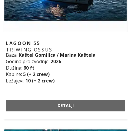
LAGOON 55
TRIWING OSSUS
Baza:
Kaštel Gomilica / Marina Kaštela
Godina proizvodnje:
2026
Dužina:
60 ft
Kabine:
5 (+ 2 crew)
Ležajevi:
10 (+ 2 crew)
DETALJI