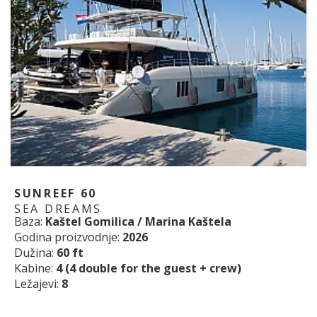
SUNREEF 60
SEA DREAMS
Baza:
Kaštel Gomilica / Marina Kaštela
Godina proizvodnje:
2026
Dužina:
60 ft
Kabine:
4 (4 double for the guest + crew)
Ležajevi:
8