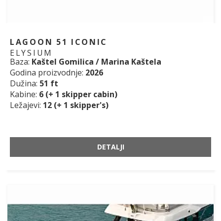
LAGOON 51 ICONIC
ELYSIUM
Baza:
Kaštel Gomilica / Marina Kaštela
Godina proizvodnje:
2026
Dužina:
51 ft
Kabine:
6 (+ 1 skipper cabin)
Ležajevi:
12 (+ 1 skipper's)
DETALJI