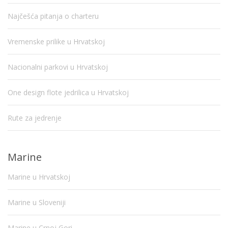
Najčešća pitanja o charteru
Vremenske prilike u Hrvatskoj
Nacionalni parkovi u Hrvatskoj
One design flote jedrilica u Hrvatskoj
Rute za jedrenje
Marine
Marine u Hrvatskoj
Marine u Sloveniji
Marine u Crnoj Gori