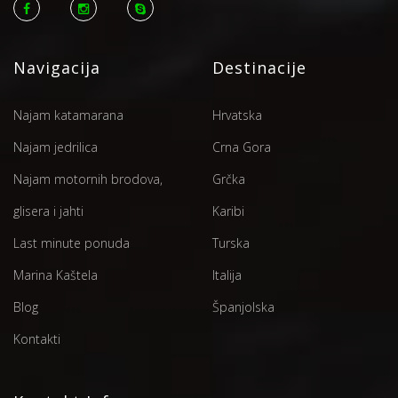
Navigacija
Destinacije
Najam katamarana
Hrvatska
Najam jedrilica
Crna Gora
Najam motornih brodova,
Grčka
glisera i jahti
Karibi
Last minute ponuda
Turska
Marina Kaštela
Italija
Blog
Španjolska
Kontakti