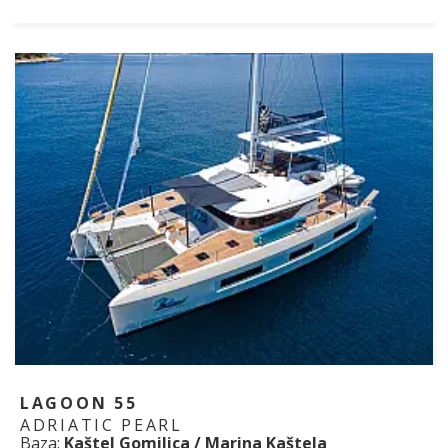
LAGOON 55
ADRIATIC PEARL
Baza:
Kaštel Gomilica / Marina Kaštela