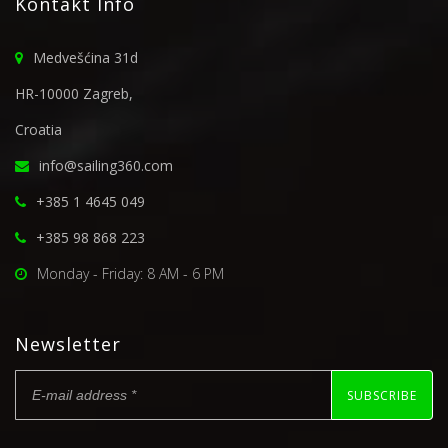
Kontakt Info
Medvešćina 31d
HR-10000 Zagreb,
Croatia
info@sailing360.com
+385 1 4645 049
+385 98 868 223
Monday - Friday: 8 AM - 6 PM
Newsletter
SUBSCRIBE