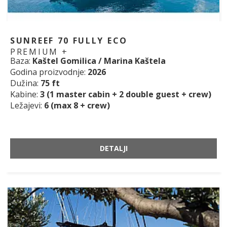
SUNREEF 70 FULLY ECO
PREMIUM +
Baza:
Kaštel Gomilica / Marina Kaštela
Godina proizvodnje:
2026
Dužina:
75 ft
Kabine:
3 (1 master cabin + 2 double guest + crew)
Ležajevi:
6 (max 8 + crew)
DETALJI