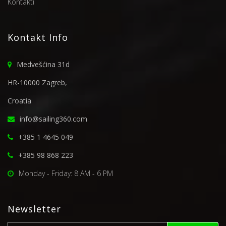
Kontakti
Kontakt Info
Medvešćina 31d
HR-10000 Zagreb,
Croatia
info@sailing360.com
+385 1 4645 049
+385 98 868 223
Monday - Friday: 8 AM - 6 PM
Newsletter