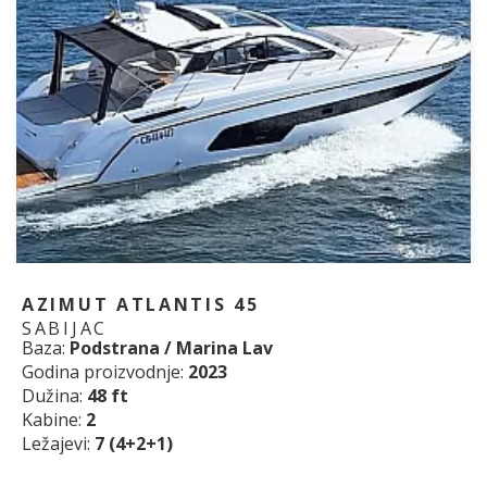
AZIMUT ATLANTIS 45
SABIJAC
Baza:
Podstrana / Marina Lav
Godina proizvodnje:
2023
Dužina:
48 ft
Kabine:
2
Ležajevi:
7 (4+2+1)