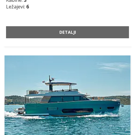
Kabine:
3
Ležajevi:
6
DETALJI