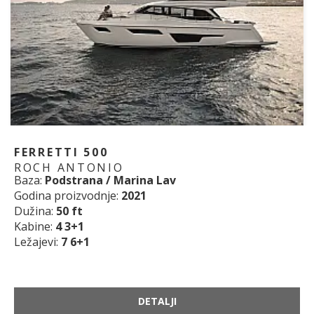
FERRETTI 500
ROCH ANTONIO
Baza:
Podstrana / Marina Lav
Godina proizvodnje:
2021
Dužina:
50 ft
Kabine:
4 3+1
Ležajevi:
7 6+1
DETALJI