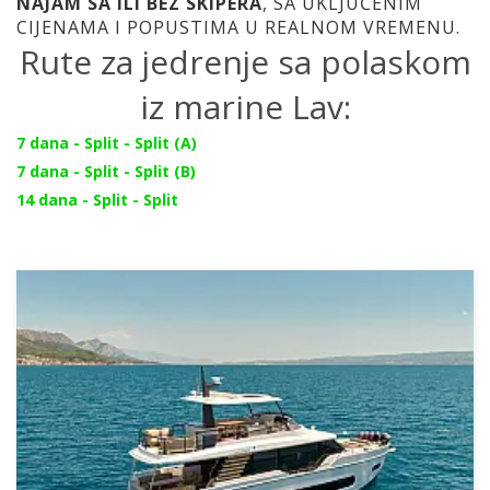
NAJAM SA ILI BEZ SKIPERA
, SA UKLJUČENIM
CIJENAMA I POPUSTIMA U REALNOM VREMENU.
Rute za jedrenje sa polaskom
iz marine Lav:
7 dana - Split - Split (A)
7 dana - Split - Split (B)
14 dana - Split - Split