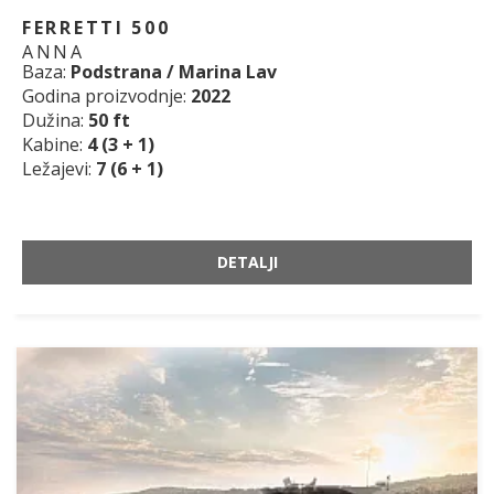
FERRETTI 500
ANNA
Baza:
Podstrana / Marina Lav
Godina proizvodnje:
2022
Dužina:
50 ft
Kabine:
4 (3 + 1)
Ležajevi:
7 (6 + 1)
DETALJI