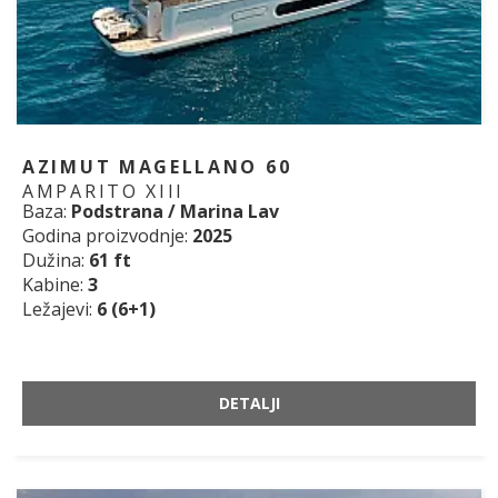
AZIMUT MAGELLANO 60
AMPARITO XIII
Baza:
Podstrana / Marina Lav
Godina proizvodnje:
2025
Dužina:
61 ft
Kabine:
3
Ležajevi:
6 (6+1)
DETALJI