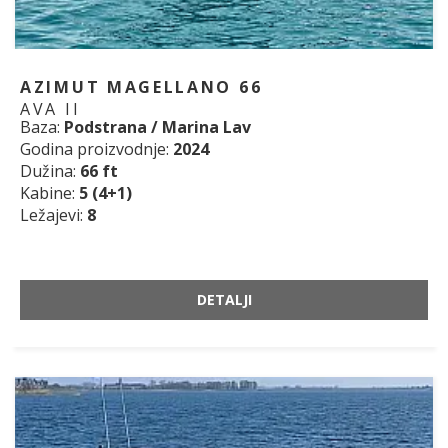
AZIMUT MAGELLANO 66
AVA II
Baza:
Podstrana / Marina Lav
Godina proizvodnje:
2024
Dužina:
66 ft
Kabine:
5 (4+1)
Ležajevi:
8
DETALJI