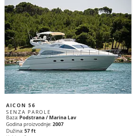
AICON 56
SENZA PAROLE
Baza:
Podstrana / Marina Lav
Godina proizvodnje:
2007
Dužina:
57 ft