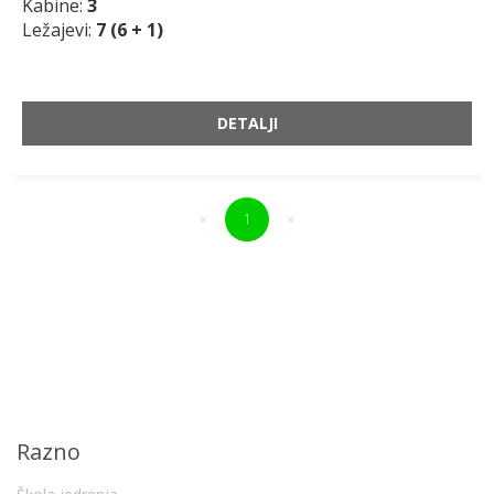
Kabine:
3
Ležajevi:
7 (6 + 1)
DETALJI
«
1
»
Razno