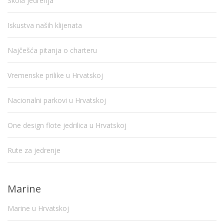
Škola jedrenja
Iskustva naših klijenata
Najčešća pitanja o charteru
Vremenske prilike u Hrvatskoj
Nacionalni parkovi u Hrvatskoj
One design flote jedrilica u Hrvatskoj
Rute za jedrenje
Marine
Marine u Hrvatskoj