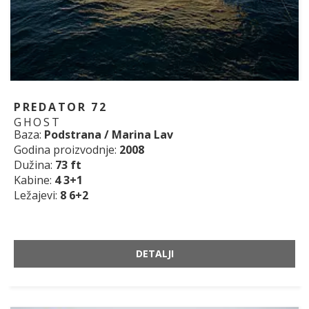
PREDATOR 72
GHOST
Baza:
Podstrana / Marina Lav
Godina proizvodnje:
2008
Dužina:
73 ft
Kabine:
4 3+1
Ležajevi:
8 6+2
DETALJI