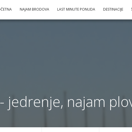
OČETNA
NAJAM BRODOVA
LAST MINUTE PONUDA
DESTINACIJE
- jedrenje, najam plov