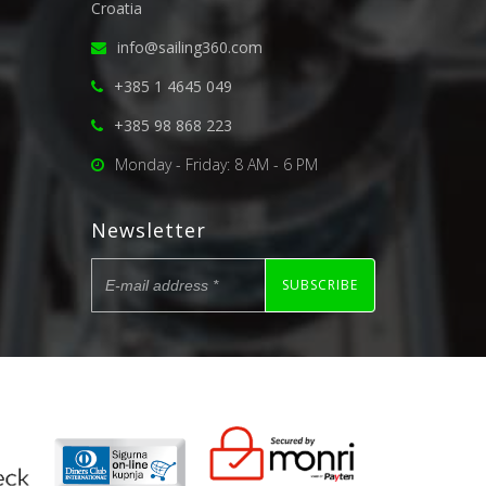
Croatia
info@sailing360.com
+385 1 4645 049
+385 98 868 223
Monday - Friday: 8 AM - 6 PM
Newsletter
SUBSCRIBE