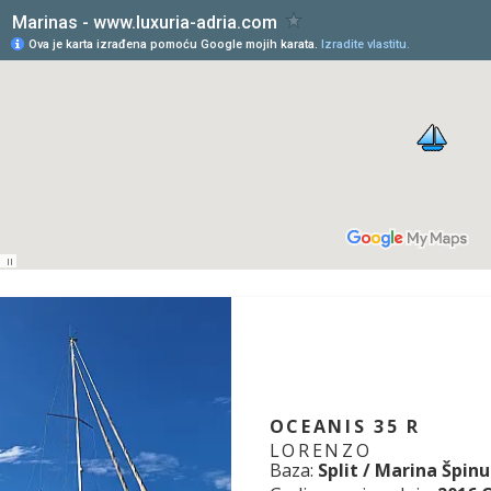
OCEANIS 35 R
LORENZO
Baza:
Split / Marina Špinu