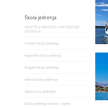
Škola jedrenja
VODITELJ BRODICE C KATEGORIJE
DOZVOLA
Početni tečaj jedrenja
Napredni tečaj jedrenja
Regatni tečaj jedrenja
Vikend škola jedrenja
Oprema za jedrenje
Škola jedrenja termini i cijene