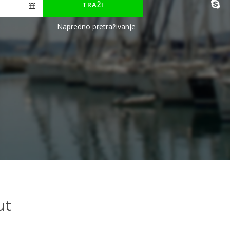
TRAŽI
Napredno pretraživanje
ut