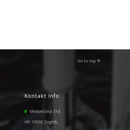
Go to top
Kontakt Info
Medvešćina 31d
HR-10000 Zagreb,