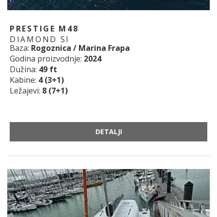
PRESTIGE M48
DIAMOND SI
Baza:
Rogoznica / Marina Frapa
Godina proizvodnje:
2024
Dužina:
49 ft
Kabine:
4 (3+1)
Ležajevi:
8 (7+1)
DETALJI