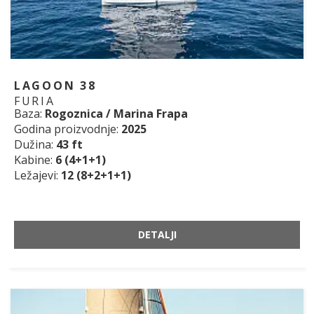
LAGOON 38
FURIA
Baza:
Rogoznica / Marina Frapa
Godina proizvodnje:
2025
Dužina:
43 ft
Kabine:
6 (4+1+1)
Ležajevi:
12 (8+2+1+1)
DETALJI