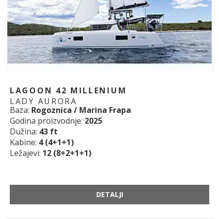
LAGOON 42 MILLENIUM
LADY AURORA
Baza:
Rogoznica / Marina Frapa
Godina proizvodnje:
2025
Dužina:
43 ft
Kabine:
4 (4+1+1)
Ležajevi:
12 (8+2+1+1)
DETALJI