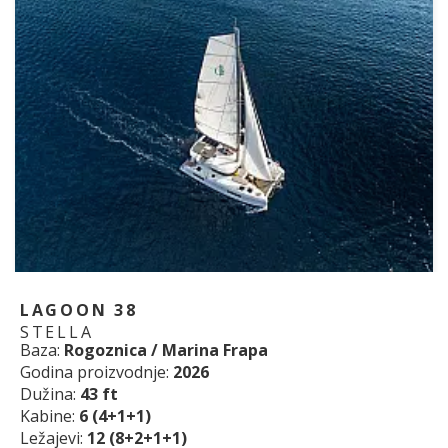
LAGOON 38
STELLA
Baza:
Rogoznica / Marina Frapa
Godina proizvodnje:
2026
Dužina:
43 ft
Kabine:
6 (4+1+1)
Ležajevi:
12 (8+2+1+1)