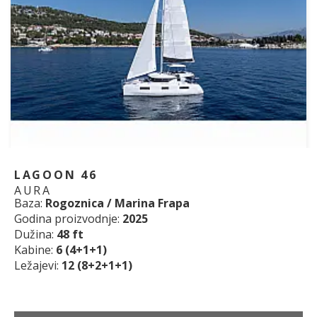
LAGOON 46
AURA
Baza:
Rogoznica / Marina Frapa
Godina proizvodnje:
2025
Dužina:
48 ft
Kabine:
6 (4+1+1)
Ležajevi:
12 (8+2+1+1)