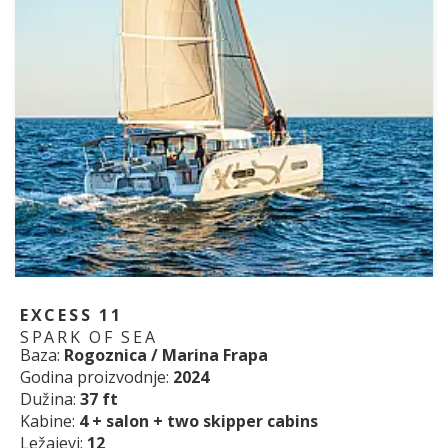
EXCESS 11
SPARK OF SEA
Baza:
Rogoznica / Marina Frapa
Godina proizvodnje:
2024
Dužina:
37 ft
Kabine:
4 + salon + two skipper cabins
Ležajevi:
12