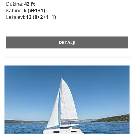
Dužina:
42 ft
Kabine:
6 (4+1+1)
Ležajevi:
12 (8+2+1+1)
DETALJI