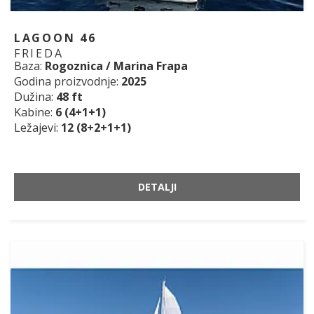
LAGOON 46
FRIEDA
Baza:
Rogoznica / Marina Frapa
Godina proizvodnje:
2025
Dužina:
48 ft
Kabine:
6 (4+1+1)
Ležajevi:
12 (8+2+1+1)
DETALJI