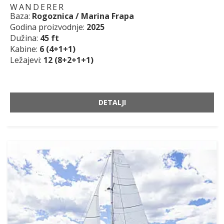
WANDERER
Baza:
Rogoznica / Marina Frapa
Godina proizvodnje:
2025
Dužina:
45 ft
Kabine:
6 (4+1+1)
Ležajevi:
12 (8+2+1+1)
DETALJI