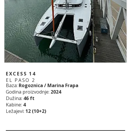
EXCESS 14
EL PASO 2
Baza:
Rogoznica / Marina Frapa
Godina proizvodnje:
2024
Dužina:
46 ft
Kabine:
4
Ležajevi:
12 (10+2)