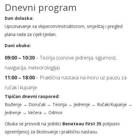
Dnevni program
Dan dolaska:
Upoznavanje sa skiperom/instruktorom, smještaj i pregled
plana rada za cijeli tjedan.
Dani obuke:
09:00 – 10:30
– Teorija (osnove jedrenja, sigurnost,
navigacija, meteorologija)
11:00 – 18:00
– Praktična nastava na moru uz pauzu za
ručak i kupanje
Tipičan dnevni raspored:
Buđenje → Doručak → Teorija → Jedrenje → Ručak/Kupanje →
Jedrenje → Večera → Odmor
Obuka se provodi na jedrilici
Beneteau First 35
potpuno
opremljenoj za školovanje i praktičnu nastavu.