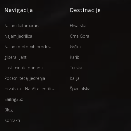
Navigacija
Destinacije
Najam katamarana
Hrvatska
Najam jedrilica
Crna Gora
Najam motornih brodova,
Grčka
glisera i jahti
Karibi
Last minute ponuda
Turska
Početni tečaj jedrenja
Italija
Hrvatska | Naučite jedriti –
Španjolska
Sailing360
Blog
Kontakti