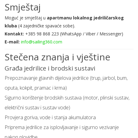
Smještaj
Moguć je smještaj u
apartmanu lokalnog jedriličarskog
kluba
(4 zajedničke spavaće sobe).
Kontakt:
+385 98 868 223 (WhatsApp / Viber / Messenger)
E-mail:
info@sailing360.com
Stečena znanja i vještine
Građa jedrilice i brodski sustavi
Prepoznavanje glavnih dijelova jedrilice (trup, jarbol, bum,
oputa, kokpit, pramac i krma)
Sigurno korištenje brodskih sustava (motor, plinski sustav,
električni sustav i sustav vode)
Provjera goriva, vode i stanja akumulatora
Priprema jedrilice za isplovljavanje i sigurno vezivanje
nakon plovidbe