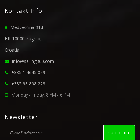
Kontakt Info
Medvešćina 31d
HR-10000 Zagreb,
Croatia
info@sailing360.com
+385 1 4645 049
+385 98 868 223
Monday - Friday: 8 AM - 6 PM
Newsletter
SUBSCRIBE