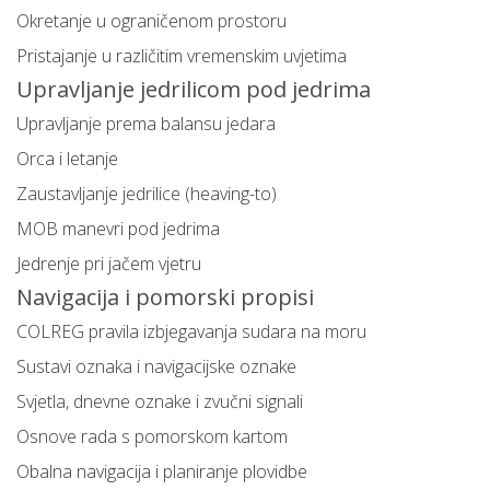
Okretanje u ograničenom prostoru
Pristajanje u različitim vremenskim uvjetima
Upravljanje jedrilicom pod jedrima
Upravljanje prema balansu jedara
Orca i letanje
Zaustavljanje jedrilice (heaving-to)
MOB manevri pod jedrima
Jedrenje pri jačem vjetru
Navigacija i pomorski propisi
COLREG pravila izbjegavanja sudara na moru
Sustavi oznaka i navigacijske oznake
Svjetla, dnevne oznake i zvučni signali
Osnove rada s pomorskom kartom
Obalna navigacija i planiranje plovidbe