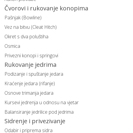
Čvorovi i rukovanje konopima
Pašnjak (Bowline)
Vez na bitvu (Cleat Hitch)
Okret s dva poluštiha
Osmica
Privezni konopi i springovi
Rukovanje jedrima
Podizanje i spuštanje jedara
Kraćenje jedara (rifanje)
Osnove trimanja jedara
Kursevi jedrenja u odnosu na vjetar
Balansiranje jedrilice pod jedrima
Sidrenje i privezivanje
Odabir i priprema sidra