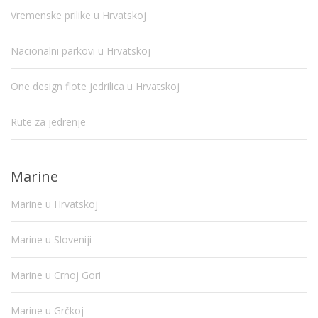
Vremenske prilike u Hrvatskoj
Nacionalni parkovi u Hrvatskoj
One design flote jedrilica u Hrvatskoj
Rute za jedrenje
Marine
Marine u Hrvatskoj
Marine u Sloveniji
Marine u Crnoj Gori
Marine u Grčkoj