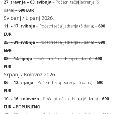
27. travnja – 03. svibnja
– Početni tečaj jedrenja (6
dana) –
690 EUR
Svibanj / Lipanj 2026.
11. – 17. svibnja
– Početni tečaj jedrenja (6 dana) –
690
EUR
25. – 31. svibnja
– Početni tečaj jedrenja (6 dana) –
690
EUR
08. – 14. lipnja
– Početni tečaj jedrenja (6 dana) –
690
EUR
Srpanj / Kolovoz 2026.
06. – 12. srpnja
– Početni tečaj jedrenja (6 dana) –
690
EUR
10. – 16. kolovoza
– Početni tečaj jedrenja (6 dana) –
690
EUR – POPUNJENO