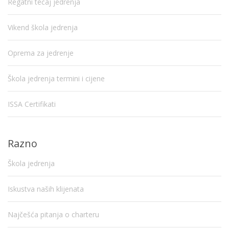
Regatni tečaj jedrenja
Vikend škola jedrenja
Oprema za jedrenje
Škola jedrenja termini i cijene
ISSA Certifikati
Razno
Škola jedrenja
Iskustva naših klijenata
Najčešća pitanja o charteru