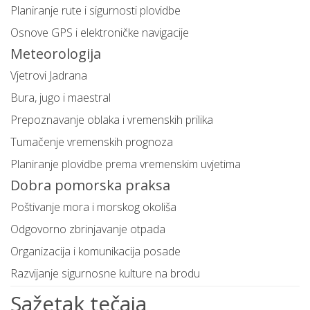
Planiranje rute i sigurnosti plovidbe
Osnove GPS i elektroničke navigacije
Meteorologija
Vjetrovi Jadrana
Bura, jugo i maestral
Prepoznavanje oblaka i vremenskih prilika
Tumačenje vremenskih prognoza
Planiranje plovidbe prema vremenskim uvjetima
Dobra pomorska praksa
Poštivanje mora i morskog okoliša
Odgovorno zbrinjavanje otpada
Organizacija i komunikacija posade
Razvijanje sigurnosne kulture na brodu
Sažetak tečaja