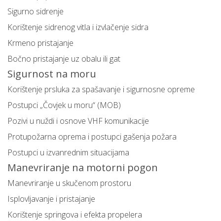
Sigurno sidrenje
Korištenje sidrenog vitla i izvlačenje sidra
Krmeno pristajanje
Bočno pristajanje uz obalu ili gat
Sigurnost na moru
Korištenje prsluka za spašavanje i sigurnosne opreme
Postupci „Čovjek u moru“ (MOB)
Pozivi u nuždi i osnove VHF komunikacije
Protupožarna oprema i postupci gašenja požara
Postupci u izvanrednim situacijama
Manevriranje na motorni pogon
Manevriranje u skučenom prostoru
Isplovljavanje i pristajanje
Korištenje springova i efekta propelera