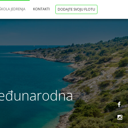
ŠKOLA JEDRENJA
KONTAKTI
DODAJTE SVOJU FLOTU
 Međunarodna