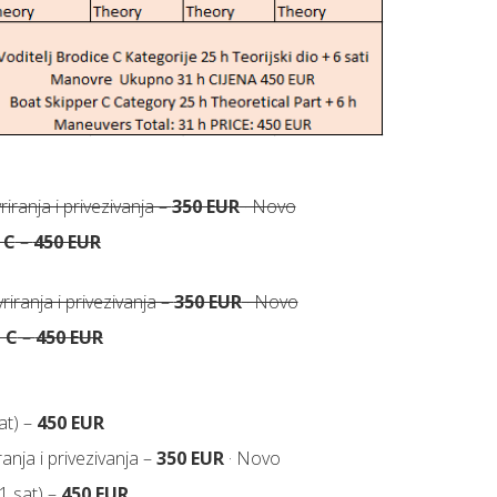
ranja i privezivanja –
350 EUR
· Novo
 C
–
450 EUR
ranja i privezivanja –
350 EUR
· Novo
 C
–
450 EUR
at) –
450 EUR
anja i privezivanja –
350 EUR
· Novo
1 sat) –
450 EUR