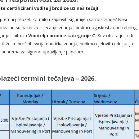
te certificirani voditelj brodice uz naš tečaj!
 spremni preuzeti kormilo i zaploviti sigurnije i samostalnije? Naši
 idealan su način za stjecanje znanja i praktičnog iskustva potrebnog
anje ispita za
Voditelja brodice kategorije C
. Bez obzira jeste li
 ili želite proširiti svoja nautička znanja, nudimo cjelovitu edukaciju
 priprema za sigurno upravljanje plovilom.
azeći termini tečajeva – 2026.