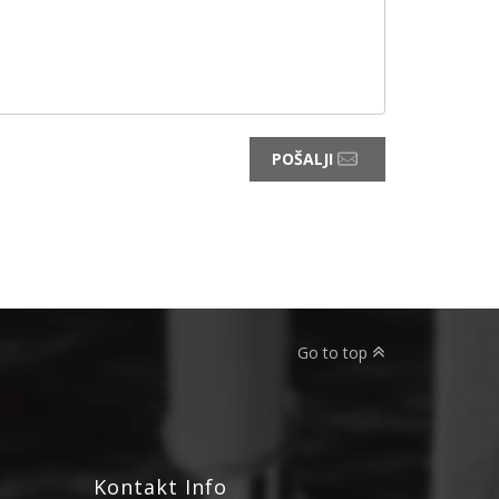
POŠALJI
Go to top
Kontakt Info