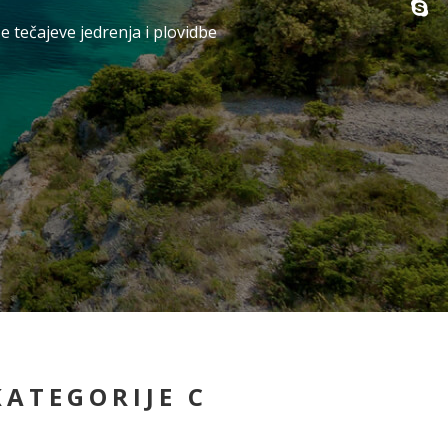
e tečajeve jedrenja i plovidbe
KATEGORIJE C