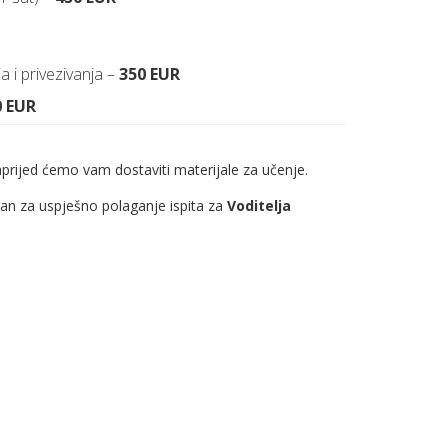
 i privezivanja –
350 EUR
0 EUR
prijed ćemo vam dostaviti materijale za učenje.
an za uspješno polaganje ispita za
Voditelja