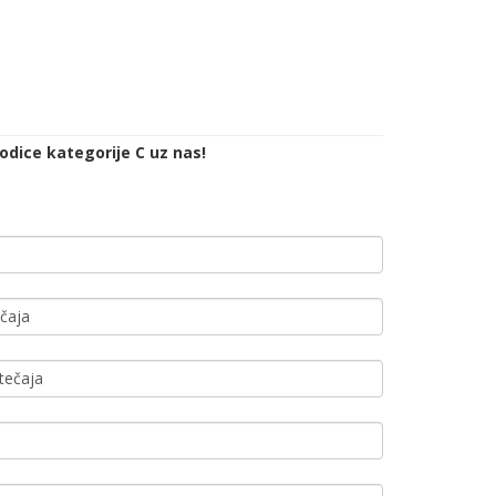
rodice kategorije C uz nas!