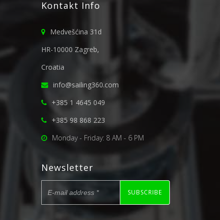
Kontakt Info
Medvešćina 31d
HR-10000 Zagreb,
Croatia
info@sailing360.com
+385 1 4645 049
+385 98 868 223
Monday - Friday: 8 AM - 6 PM
Newsletter
SUBSCRIBE