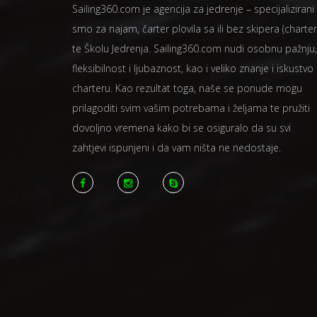
Sailing360.com je agencija za jedrenje – specijalizirani
smo za najam, čarter plovila sa ili bez skipera (charter
te Školu Jedrenja. Sailing360.com nudi osobnu pažnju,
fleksibilnost i ljubaznost, kao i veliko znanje i iskustvo
charteru. Kao rezultat toga, naše se ponude mogu
prilagoditi svim vašim potrebama i željama te pružiti
dovoljno vremena kako bi se osiguralo da su svi
zahtjevi ispunjeni i da vam ništa ne nedostaje.