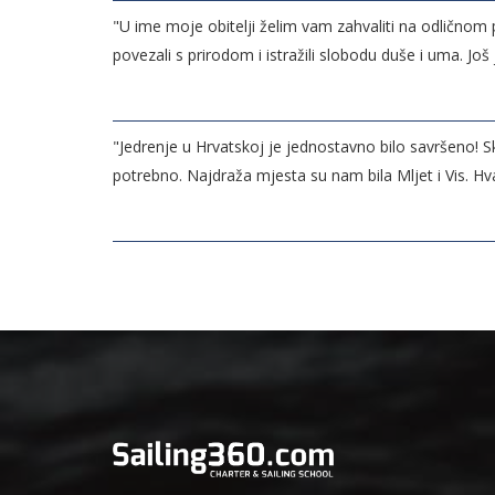
"U ime moje obitelji želim vam zahvaliti na odličnom p
povezali s prirodom i istražili slobodu duše i uma. J
"Jedrenje u Hrvatskoj je jednostavno bilo savršeno! 
potrebno. Najdraža mjesta su nam bila Mljet i Vis. Hv