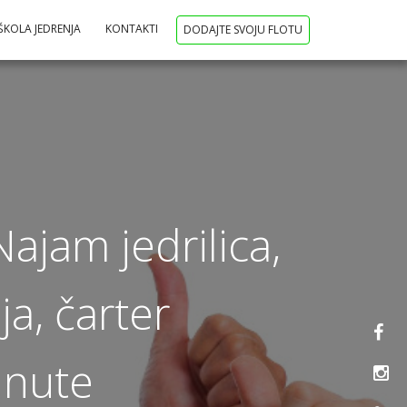
ŠKOLA JEDRENJA
KONTAKTI
DODAJTE SVOJU FLOTU
Najam jedrilica,
ja, čarter
inute