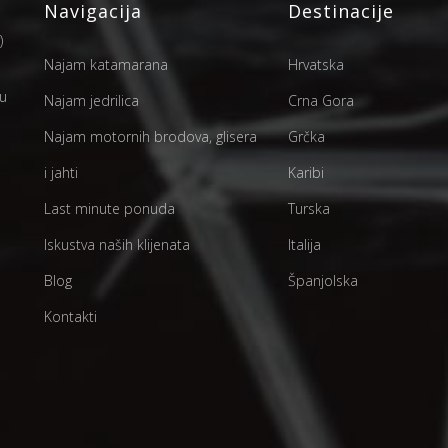
Navigacija
Destinacije
)
Najam katamarana
Hrvatska
 u
Najam jedrilica
Crna Gora
Najam motornih brodova, glisera
Grčka
i jahti
Karibi
Last minute ponuda
Turska
Iskustva naših klijenata
Italija
Blog
Španjolska
Kontakti