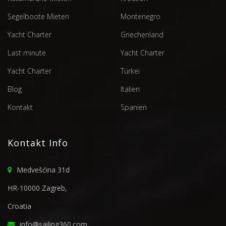
Segelboote Mieten
Montenegro
Yacht Charter
Griechenland
Last minute
Yacht Charter
Yacht Charter
Türkei
Blog
Italien
Kontakt
Spanien
Kontakt Info
Medvešćina 31d
HR-10000 Zagreb,
Croatia
info@sailing360.com