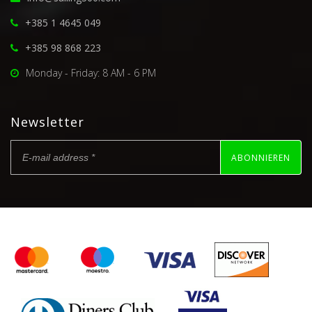
+385 1 4645 049
+385 98 868 223
Monday - Friday: 8 AM - 6 PM
Newsletter
ABONNIEREN