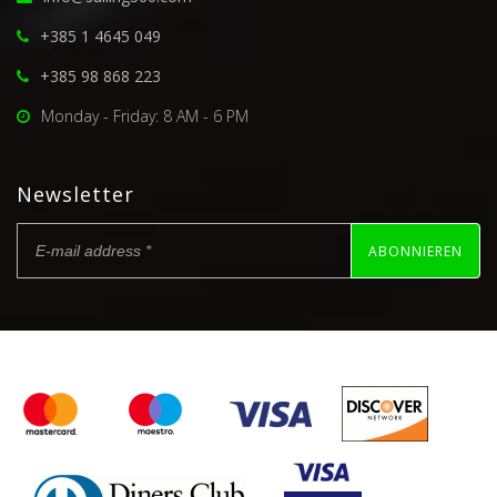
+385 1 4645 049
+385 98 868 223
Monday - Friday: 8 AM - 6 PM
Newsletter
ABONNIEREN