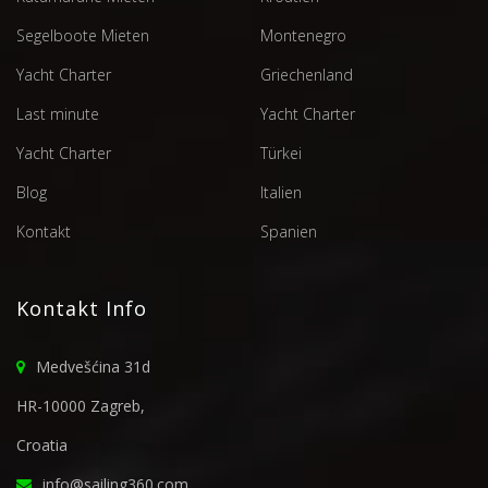
Segelboote Mieten
Montenegro
Yacht Charter
Griechenland
Last minute
Yacht Charter
Yacht Charter
Türkei
Blog
Italien
Kontakt
Spanien
Kontakt Info
Medvešćina 31d
HR-10000 Zagreb,
Croatia
info@sailing360.com