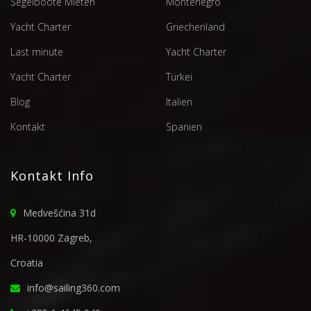
Segelboote Mieten
Montenegro
Yacht Charter
Griechenland
Last minute
Yacht Charter
Yacht Charter
Türkei
Blog
Italien
Kontakt
Spanien
Kontakt Info
Medvešćina 31d
HR-10000 Zagreb,
Croatia
info@sailing360.com