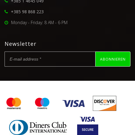
+385 1 4645 049
+385 98 868 223
Monday - Friday: 8 AM - 6 PM
Newsletter
ABONNIEREN