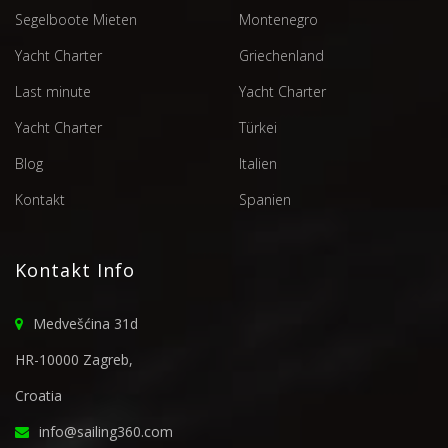
Segelboote Mieten
Montenegro
Yacht Charter
Griechenland
Last minute
Yacht Charter
Yacht Charter
Türkei
Blog
Italien
Kontakt
Spanien
Kontakt Info
Medvešćina 31d
HR-10000 Zagreb,
Croatia
info@sailing360.com