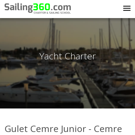
Yacht Charter
Gulet Cemre Junior - Cemre