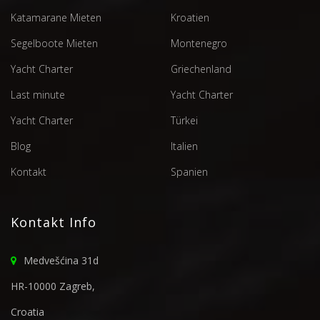
Katamarane Mieten
Kroatien
Segelboote Mieten
Montenegro
Yacht Charter
Griechenland
Last minute
Yacht Charter
Yacht Charter
Türkei
Blog
Italien
Kontakt
Spanien
Kontakt Info
Medvešćina 31d
HR-10000 Zagreb,
Croatia