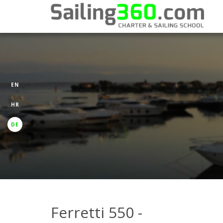
EN
HR
DE
Ferretti 550 -