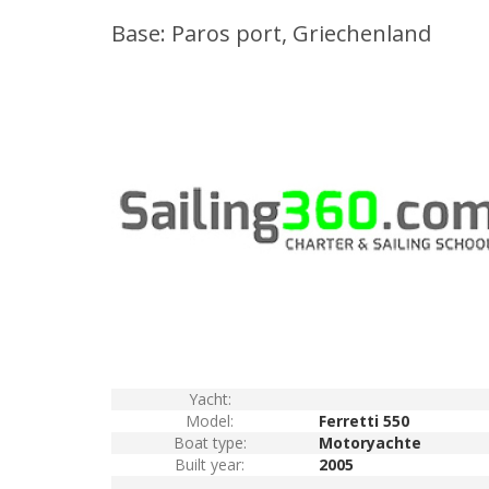
Base: Paros port, Griechenland
Yacht:
Model:
Ferretti 550
Boat type:
Motoryachte
Built year:
2005