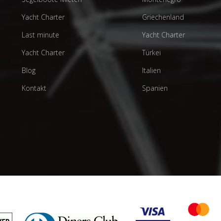
Yacht Charter
Griechenland
Last minute
Yacht Charter
Yacht Charter
Türkei
Blog
Italien
Kontakt
Spanien