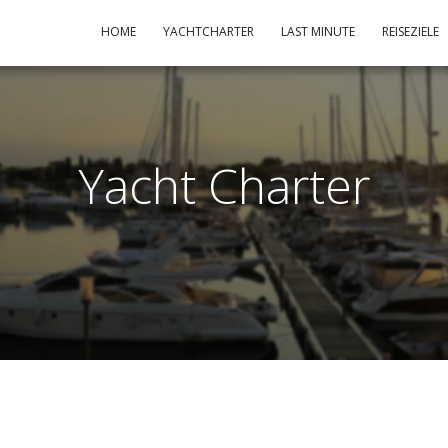
HOME
YACHTCHARTER
LAST MINUTE
REISEZIELE
Yacht Charter