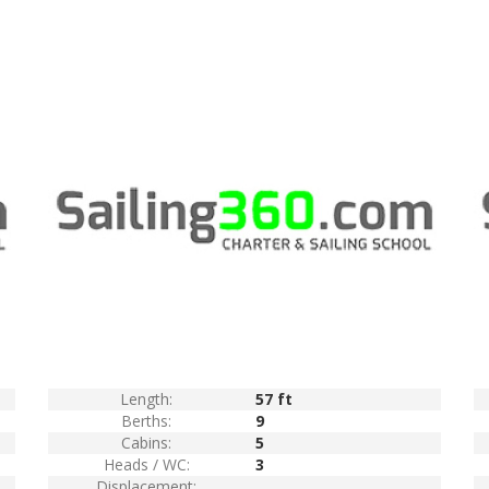
Length:
57 ft
Berths:
9
Cabins:
5
Heads / WC:
3
Displacement: