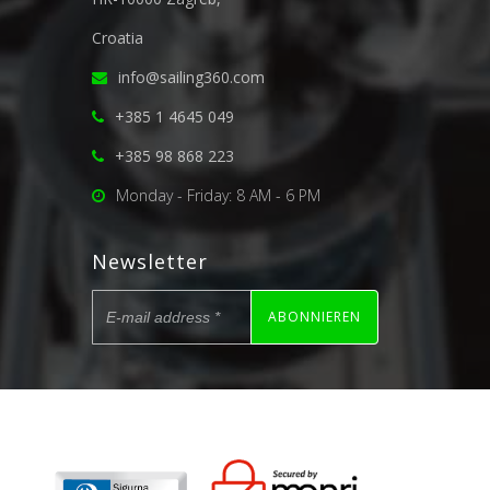
Croatia
info@sailing360.com
+385 1 4645 049
+385 98 868 223
Monday - Friday: 8 AM - 6 PM
Newsletter
ABONNIEREN