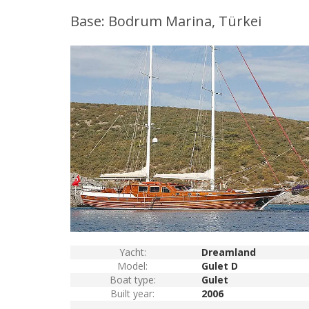
Base: Bodrum Marina, Türkei
Yacht:
Dreamland
Model:
Gulet D
Boat type:
Gulet
Built year:
2006