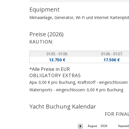
Equipment
Klimaanlage, Generator, Wi-Fi und Internet
Kartenplo
Preise (2026)
KAUTION:
01.05. - 01.06.
01.06. - 01.07.
13.750 €
17.500 €
*Alle Preise in EUR
OBLIGATORY EXTRAS
Apa: 0,00 € pro Buchung, Kraftstoff - eingeschlossen
Watersports - eingeschlossen: 0,00 € pro Buchung
Yacht Buchung Kalendar
FOR FINA
August
2026
Septem