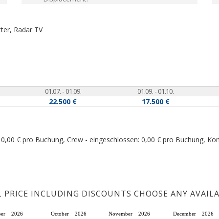
tter, Radar
TV
01.07. - 01.09.
01.09. - 01.10.
22.500 €
17.500 €
: 0,00 € pro Buchung, Crew - eingeschlossen: 0,00 € pro Buchung, Ko
L PRICE INCLUDING DISCOUNTS CHOOSE ANY AVAIL
ber
2026
October
2026
November
2026
December
2026