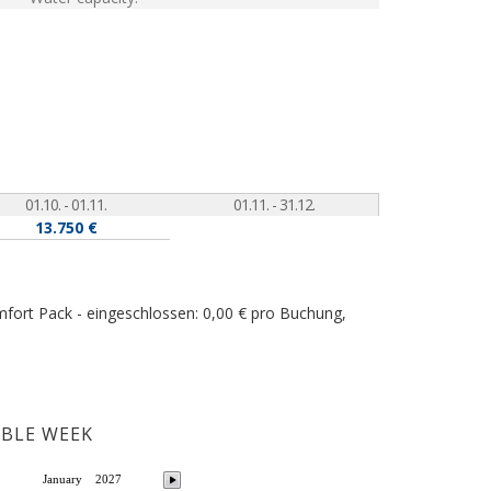
01.10. - 01.11.
01.11. - 31.12.
13.750 €
mfort Pack - eingeschlossen: 0,00 € pro Buchung,
ABLE WEEK
January
2027