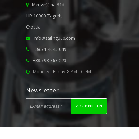
Medvešćina 31d
HR-10000 Zagreb,
Croatia
info@sailing360.com
+385 1 4645 049
+385 98 868 223
Monday - Friday: 8 AM - 6 PM
Newsletter
ABONNIEREN