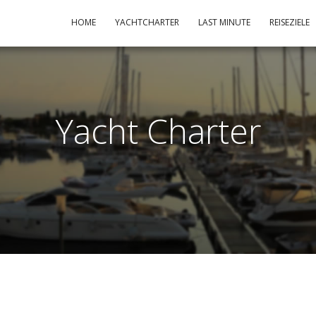
HOME
YACHTCHARTER
LAST MINUTE
REISEZIELE
Yacht Charter