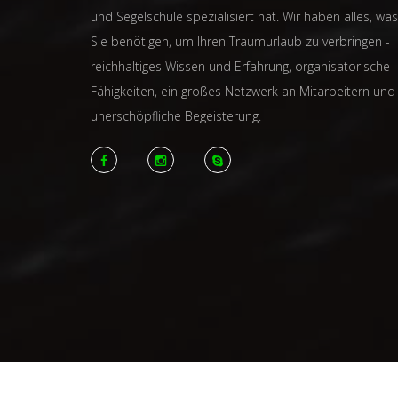
und Segelschule spezialisiert hat. Wir haben alles, was
Sie benötigen, um Ihren Traumurlaub zu verbringen -
reichhaltiges Wissen und Erfahrung, organisatorische
Fähigkeiten, ein großes Netzwerk an Mitarbeitern und
unerschöpfliche Begeisterung.