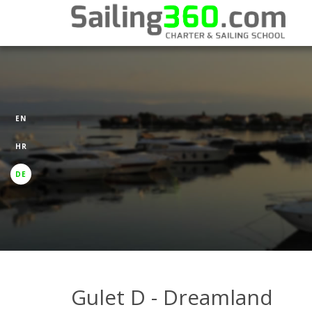
EN
HR
DE
Gulet D - Dreamland