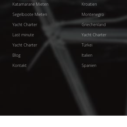
Katamarane Mieten
Kroatien
Segelboote Mieten
Montenegro
Yacht Charter
Griechenland
Last minute
Yacht Charter
Yacht Charter
Türkei
Blog
Italien
Kontakt
Spanien