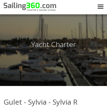
Yacht Charter
Gulet - Sylvia - Sylvia R