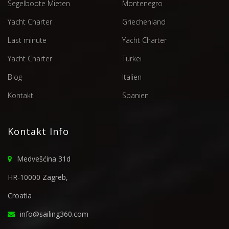
Segelboote Mieten
Montenegro
Yacht Charter
Griechenland
Last minute
Yacht Charter
Yacht Charter
Türkei
Blog
Italien
Kontakt
Spanien
Kontakt Info
Medvešćina 31d
HR-10000 Zagreb,
Croatia
info@sailing360.com