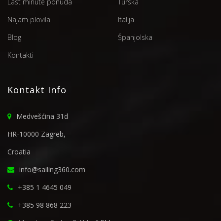
Last minute ponuda
Turska
Najam plovila
Italija
Blog
Španjolska
Kontakti
Kontakt Info
Medvešćina 31d
HR-10000 Zagreb,
Croatia
info@sailing360.com
+385 1 4645 049
+385 98 868 223