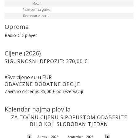
Motor:
Rezervoar za gorivo:
Rezervoar za vodu:
Oprema
Radio-CD player
Cijene (2026)
SIGURNOSNI DEPOZIT: 370,00 €
*Sve cijene su u EUR
OBAVEZNE DODATNE OPCIJE
Završno čišćenje: 35,00 € po rezervaciji
Kalendar najma plovila
ZA TOČNU CIJENU S POPUSTOM ODABERITE
BILO KOJI SLOBODAN TJEDAN
August
2026
September
2026