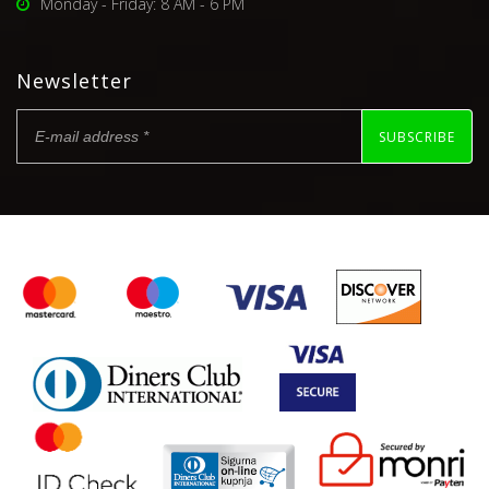
Monday - Friday: 8 AM - 6 PM
Newsletter
SUBSCRIBE