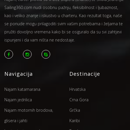
Sailing360.com nudi osobnu pažnju, fleksibilnost i ljubaznost,
kao i veliko znanje i iskustvo u charteru. Kao rezultat toga, naše
se ponude mogu prilagoditi svim vašim potrebama i željama te
pružiti dovoljno vremena kako bi se osiguralo da su svi zahtjevi
ispunjeni i da vam ništa ne nedostaje.
Navigacija
Destinacije
Najam katamarana
Hrvatska
Najam jedrilica
Crna Gora
Najam motornih brodova,
Grčka
glisera i jahti
Karibi