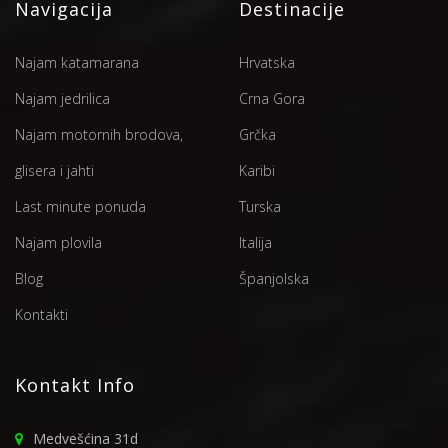
Navigacija
Destinacije
Najam katamarana
Hrvatska
Najam jedrilica
Crna Gora
Najam motornih brodova,
Grčka
glisera i jahti
Karibi
Last minute ponuda
Turska
Najam plovila
Italija
Blog
Španjolska
Kontakti
Kontakt Info
Medvešćina 31d