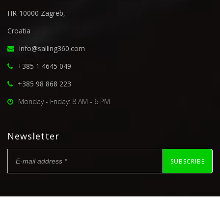
HR-10000 Zagreb,
Croatia
info@sailing360.com
+385 1 4645 049
+385 98 868 223
Monday - Friday: 8 AM - 6 PM
Newsletter
SUBSCRIBE