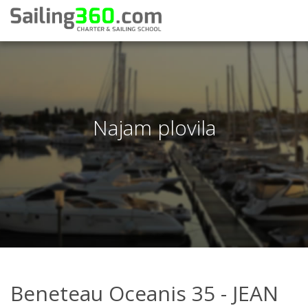
Najam plovila
Beneteau Oceanis 35 - JEAN