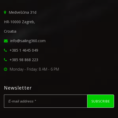
Medvešćina 31d
HR-10000 Zagreb,
Croatia
info@sailing360.com
+385 1 4645 049
+385 98 868 223
Monday - Friday: 8 AM - 6 PM
Newsletter
SUBSCRIBE