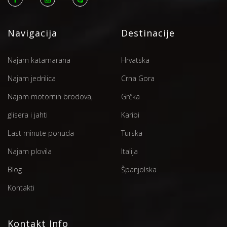
Navigacija
Destinacije
Najam katamarana
Hrvatska
Najam jedrilica
Crna Gora
Najam motornih brodova,
Grčka
glisera i jahti
Karibi
Last minute ponuda
Turska
Najam plovila
Italija
Blog
Španjolska
Kontakti
Kontakt Info