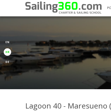
P
EN
HR
DE
Lagoon 40 - Maresueno (