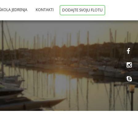
ŠKOLA JEDRENJA
KONTAKTI
DODAJTE SVOJU FLOTU