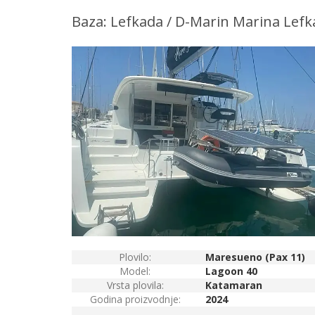
Baza: Lefkada / D-Marin Marina Lefk
Plovilo:
Maresueno (Pax 11)
Model:
Lagoon 40
Vrsta plovila:
Katamaran
Godina proizvodnje:
2024