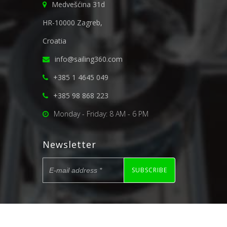
Medvešćina 31d
HR-10000 Zagreb,
Croatia
info@sailing360.com
+385 1 4645 049
+385 98 868 223
Monday - Friday: 8 AM - 6 PM
Newsletter
SUBSCRIBE